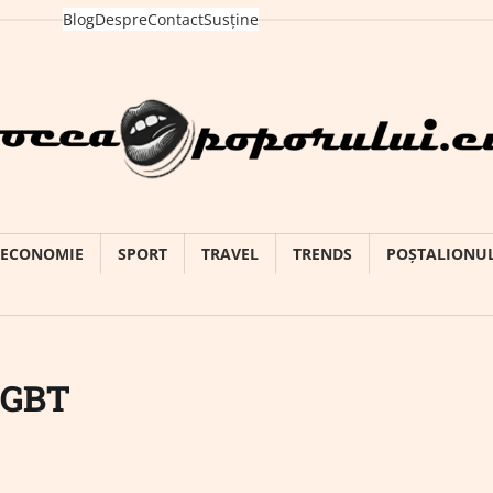
Blog
Despre
Contact
Susține
ECONOMIE
SPORT
TRAVEL
TRENDS
POȘTALIONU
LGBT