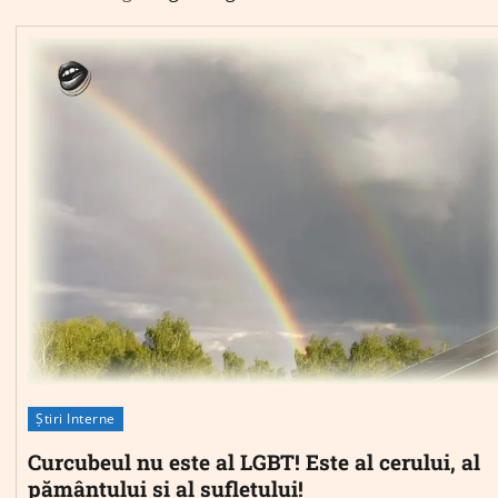
Știri Interne
Curcubeul nu este al LGBT! Este al cerului, al
pământului și al sufletului!