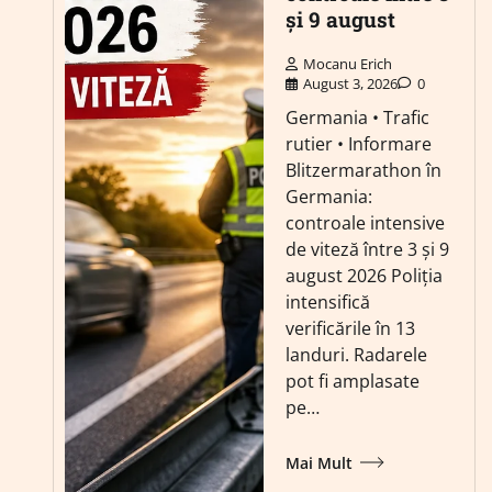
și 9 august
Mocanu Erich
August 3, 2026
0
Germania • Trafic
rutier • Informare
Blitzermarathon în
Germania:
controale intensive
de viteză între 3 și 9
august 2026 Poliția
intensifică
verificările în 13
landuri. Radarele
pot fi amplasate
pe…
Mai Mult