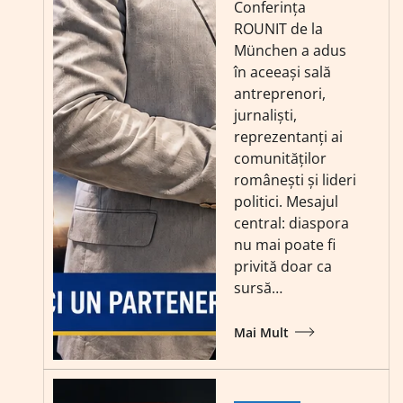
Conferința
ROUNIT de la
München a adus
în aceeași sală
antreprenori,
jurnaliști,
reprezentanți ai
comunităților
românești și lideri
politici. Mesajul
central: diaspora
nu mai poate fi
privită doar ca
sursă…
Mai Mult