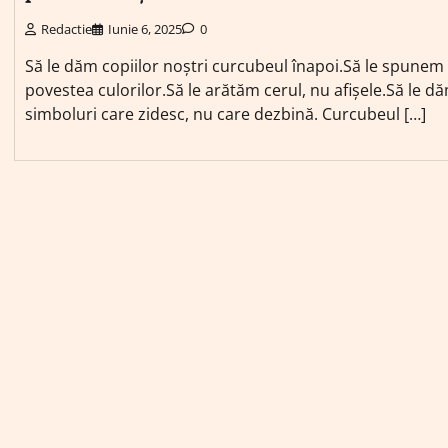
Redactie
Iunie 6, 2025
0
Să le dăm copiilor noștri curcubeul înapoi.Să le spunem
povestea culorilor.Să le arătăm cerul, nu afișele.Să le d
simboluri care zidesc, nu care dezbină. Curcubeul […]