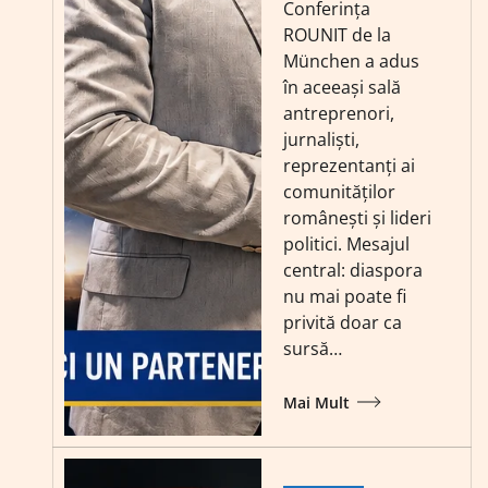
Conferința
ROUNIT de la
München a adus
în aceeași sală
antreprenori,
jurnaliști,
reprezentanți ai
comunităților
românești și lideri
politici. Mesajul
central: diaspora
nu mai poate fi
privită doar ca
sursă…
Mai Mult