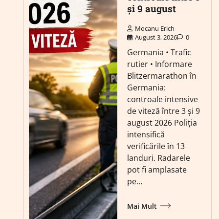
și 9 august
Mocanu Erich
August 3, 2026
0
Germania • Trafic
rutier • Informare
Blitzermarathon în
Germania:
controale intensive
de viteză între 3 și 9
august 2026 Poliția
intensifică
verificările în 13
landuri. Radarele
pot fi amplasate
pe…
Mai Mult