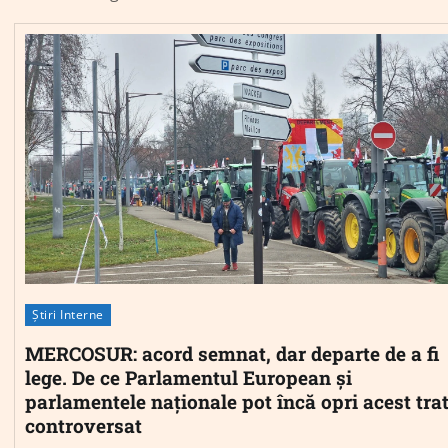
Știri Interne
MERCOSUR: acord semnat, dar departe de a fi
lege. De ce Parlamentul European și
parlamentele naționale pot încă opri acest tra
controversat