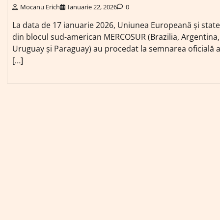
Mocanu Erich
Ianuarie 22, 2026
0
La data de 17 ianuarie 2026, Uniunea Europeană și state
din blocul sud-american MERCOSUR (Brazilia, Argentina,
Uruguay și Paraguay) au procedat la semnarea oficială 
[…]