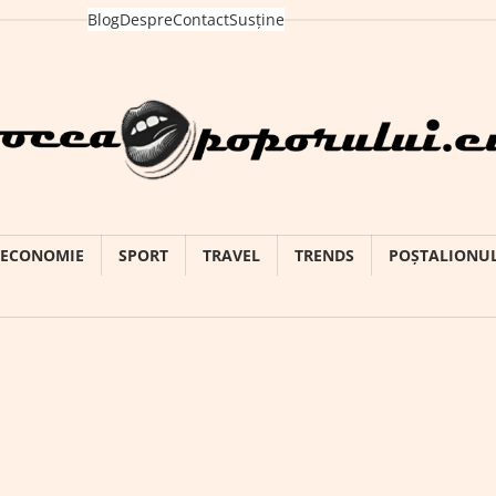
Blog
Despre
Contact
Susține
ECONOMIE
SPORT
TRAVEL
TRENDS
POȘTALIONU