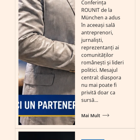
Conferința
ROUNIT de la
München a adus
în aceeași sală
antreprenori,
jurnaliști,
reprezentanți ai
comunităților
românești și lideri
politici. Mesajul
central: diaspora
nu mai poate fi
privită doar ca
sursă…
Mai Mult