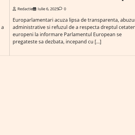
Redactie
Iulie 6, 2025
0
Europarlamentari acuza lipsa de transparenta, abuzu
 a
administrative si refuzul de a respecta dreptul cetaten
europeni la informare Parlamentul European se
pregateste sa dezbata, incepand cu […]