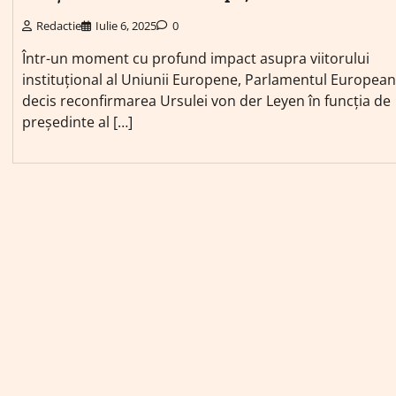
Redactie
Iulie 6, 2025
0
Într-un moment cu profund impact asupra viitorului
instituțional al Uniunii Europene, Parlamentul European
decis reconfirmarea Ursulei von der Leyen în funcția de
președinte al […]