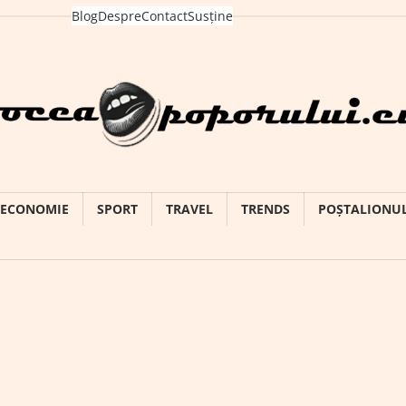
Blog
Despre
Contact
Susține
ECONOMIE
SPORT
TRAVEL
TRENDS
POȘTALIONU