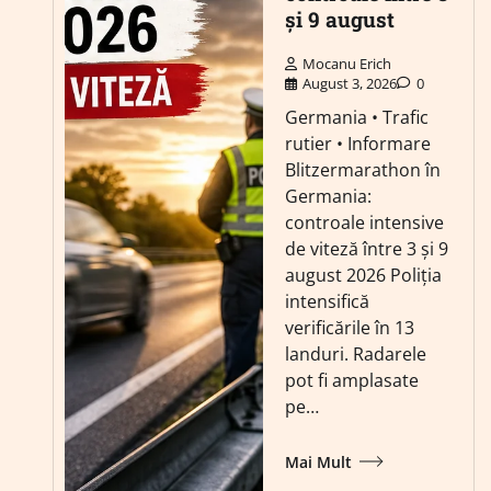
și 9 august
Mocanu Erich
August 3, 2026
0
Germania • Trafic
rutier • Informare
Blitzermarathon în
Germania:
controale intensive
de viteză între 3 și 9
august 2026 Poliția
intensifică
verificările în 13
landuri. Radarele
pot fi amplasate
pe…
Mai Mult