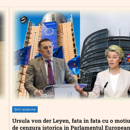
Știri externe
Ursula von der Leyen, fata in fata cu o moti
de cenzura istorica in Parlamentul Europea