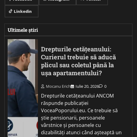
Linkedin
Ultimele știri
Drepturile cetățeanului:
Curierul trebuie să aducă
plicul sau coletul până la
ușa apartamentului?
Mocanu Erich
Iulie 20, 2026
0
Drepturile cetățeanului ANCOM
răspunde publicației
VoceaPoporului.eu. Ce trebuie să
știe pensionarii, persoanele
vârstnice și persoanele cu
dizabilități atunci când așteaptă un