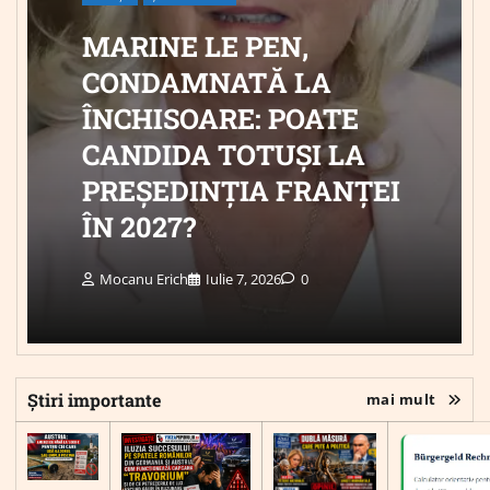
MARINE LE PEN,
CONDAMNATĂ LA
ÎNCHISOARE: POATE
CANDIDA TOTUȘI LA
PREȘEDINȚIA FRANȚEI
ÎN 2027?
Mocanu Erich
Iulie 7, 2026
0
Știri importante
mai mult