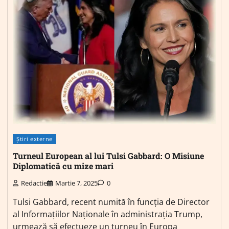
Știri externe
Turneul European al lui Tulsi Gabbard: O Misiune
Diplomatică cu mize mari
Redactie
Martie 7, 2025
0
Tulsi Gabbard, recent numită în funcția de Director
al Informațiilor Naționale în administrația Trump,
urmează să efectueze un turneu în Europa