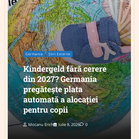
Germania
Știri Externe
Kindergeld fără cerere
din 2027? Germania
pregătește plata
automată a alocației
pentru copii
Mocanu Erich
Iulie 8, 2026
0