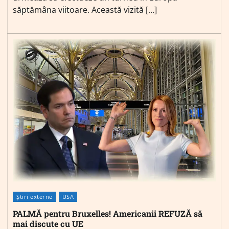
săptămâna viitoare. Această vizită […]
Știri externe
USA
PALMĂ pentru Bruxelles! Americanii REFUZĂ să
mai discute cu UE