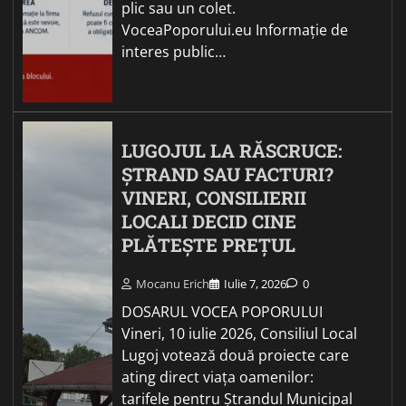
plic sau un colet.
VoceaPoporului.eu Informație de
interes public…
LUGOJUL LA RĂSCRUCE:
ȘTRAND SAU FACTURI?
VINERI, CONSILIERII
LOCALI DECID CINE
PLĂTEȘTE PREȚUL
Mocanu Erich
Iulie 7, 2026
0
DOSARUL VOCEA POPORULUI
Vineri, 10 iulie 2026, Consiliul Local
Lugoj votează două proiecte care
ating direct viața oamenilor:
tarifele pentru Ștrandul Municipal