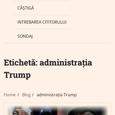
CÂȘTIGĂ
INTREBAREA CITITORULUI
SONDAJ
Etichetă:
administrația
Trump
Home
Blog
administrația Trump