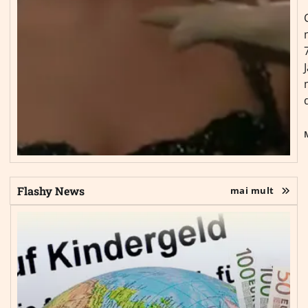
Flashy News
mai mult