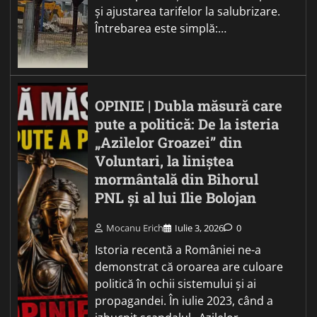
și ajustarea tarifelor la salubrizare.
Întrebarea este simplă:…
OPINIE | Dubla măsură care
pute a politică: De la isteria
„Azilelor Groazei” din
Voluntari, la liniștea
mormântală din Bihorul
PNL și al lui Ilie Bolojan
Mocanu Erich
Iulie 3, 2026
0
Istoria recentă a României ne-a
demonstrat că oroarea are culoare
politică în ochii sistemului și ai
propagandei. În iulie 2023, când a