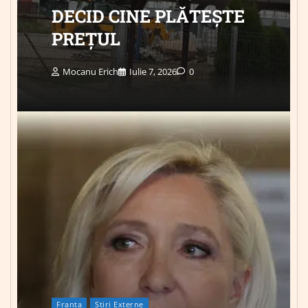
DECID CINE PLĂTEȘTE
PREȚUL
Mocanu Erich
Iulie 7, 2026
0
Franța
Știri Externe