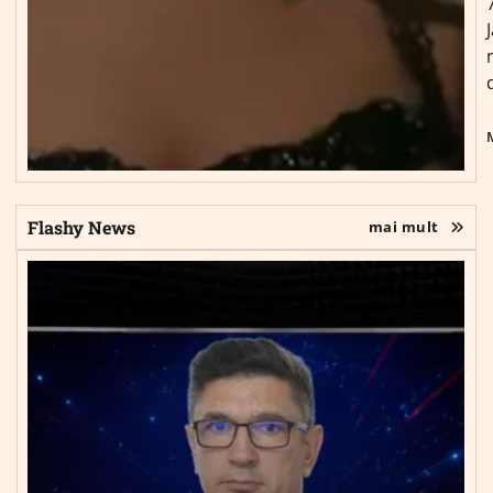
Flashy News
mai mult