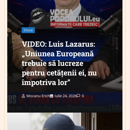
Show
VIDEO: Luis Lazarus:
„Uniunea Europeană
trebuie să lucreze
pentru cetățenii ei, nu
împotriva lor”
Mocanu Erich
Iulie 24, 2026
0