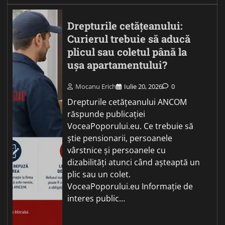
Drepturile cetățeanului:
Curierul trebuie să aducă
plicul sau coletul până la
ușa apartamentului?
Mocanu Erich
Iulie 20, 2026
0
Drepturile cetățeanului ANCOM
răspunde publicației
VoceaPoporului.eu. Ce trebuie să
știe pensionarii, persoanele
vârstnice și persoanele cu
dizabilități atunci când așteaptă un
plic sau un colet.
VoceaPoporului.eu Informație de
interes public…