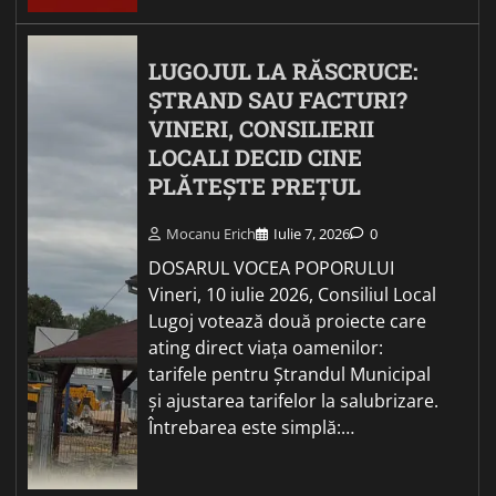
LUGOJUL LA RĂSCRUCE:
ȘTRAND SAU FACTURI?
VINERI, CONSILIERII
LOCALI DECID CINE
PLĂTEȘTE PREȚUL
Mocanu Erich
Iulie 7, 2026
0
DOSARUL VOCEA POPORULUI
Vineri, 10 iulie 2026, Consiliul Local
Lugoj votează două proiecte care
ating direct viața oamenilor:
tarifele pentru Ștrandul Municipal
și ajustarea tarifelor la salubrizare.
Întrebarea este simplă:…