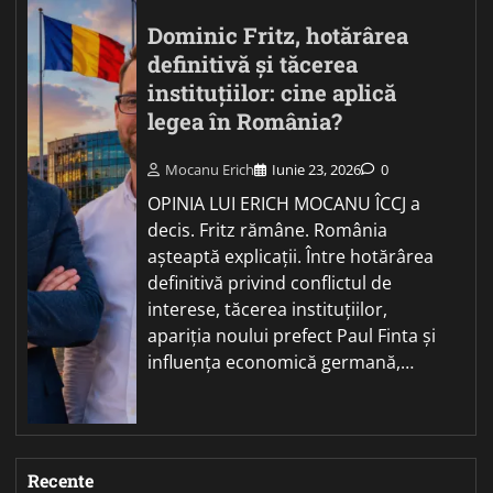
Dominic Fritz, hotărârea
definitivă și tăcerea
instituțiilor: cine aplică
legea în România?
Mocanu Erich
Iunie 23, 2026
0
OPINIA LUI ERICH MOCANU ÎCCJ a
decis. Fritz rămâne. România
așteaptă explicații. Între hotărârea
definitivă privind conflictul de
interese, tăcerea instituțiilor,
apariția noului prefect Paul Finta și
influența economică germană,…
Recente