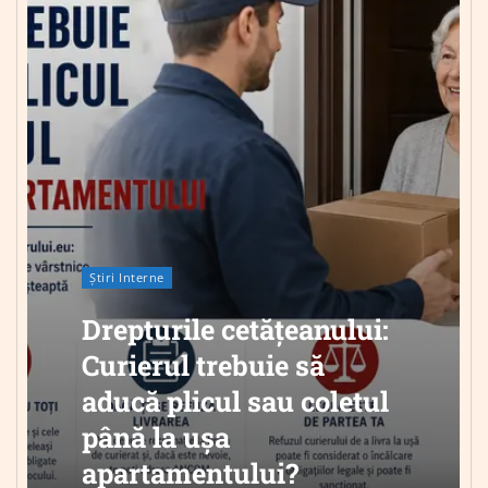
Știri Interne
Drepturile cetățeanului:
Curierul trebuie să
aducă plicul sau coletul
până la ușa
apartamentului?