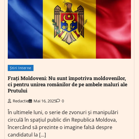
Știri Interne
Frați Moldoveni: Nu sunt împotriva moldovenilor,
ci pentru unirea românilor de pe ambele maluri ale
Prutului
Redactie
Mai 16, 2025
0
În ultimele luni, o serie de zvonuri și manipulări
circulă în spațiul public din Republica Moldova,
încercând să prezinte o imagine falsă despre
candidatul la […]