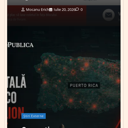
Mocanu Erich
Iulie 20, 2026
0
Știri Externe