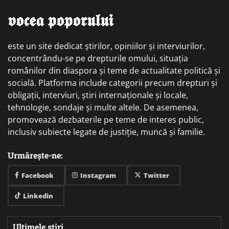
𝖛𝖔𝖈𝖊𝖆 𝖕𝖔𝖕𝖔𝖗𝖚𝖑𝖚𝖎
este un site dedicat știrilor, opiniilor și interviurilor,
concentrându-se pe drepturile omului, situația
românilor din diaspora și teme de actualitate politică și
socială. Platforma include categorii precum drepturi și
obligații, interviuri, știri internaționale și locale,
tehnologie, sondaje și multe altele. De asemenea,
promovează dezbaterile pe teme de interes public,
inclusiv subiecte legate de justiție, muncă și familie.
Urmărește-ne:
Facebook
Instagram
Twitter
Linkedin
Ultimele știri