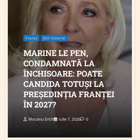
Franța
Știri Externe
MARINE LE PEN,
CONDAMNATĂ LA
ÎNCHISOARE: POATE
CANDIDA TOTUȘI LA
PREȘEDINȚIA FRANȚEI
ÎN 2027?
Mocanu Erich
Iulie 7, 2026
0