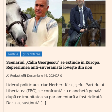
Austria
Știri externe
Scenariul „Călin Georgescu” se extinde în Europa:
Represiunea anti-suveranistă lovește din nou
Redactie
Decembrie 16, 2024
0
Liderul politic austriac Herbert Kickl, șeful Partidului
Libertatea (FPÖ), se confruntă cu o anchetă penală
după ce imunitatea sa parlamentară a fost ridicată.
Decizia, susținută […]