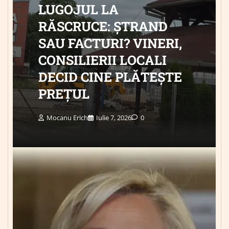
LUGOJUL LA
RĂSCRUCE: ȘTRAND
SAU FACTURI? VINERI,
CONSILIERII LOCALI
DECID CINE PLĂTEȘTE
PREȚUL
Mocanu Erich
Iulie 7, 2026
0