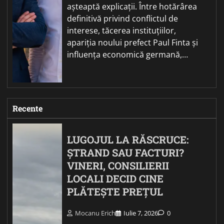
așteaptă explicații. Între hotărârea
definitivă privind conflictul de
interese, tăcerea instituțiilor,
apariția noului prefect Paul Finta și
influența economică germană,…
Recente
LUGOJUL LA RĂSCRUCE:
ȘTRAND SAU FACTURI?
VINERI, CONSILIERII
LOCALI DECID CINE
PLĂTEȘTE PREȚUL
Mocanu Erich
Iulie 7, 2026
0