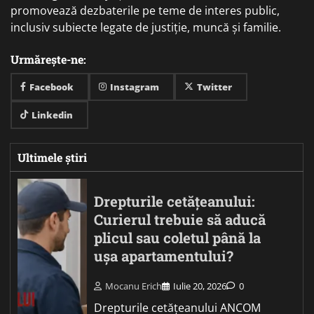
promovează dezbaterile pe teme de interes public,
inclusiv subiecte legate de justiție, muncă și familie.
Urmărește-ne:
Facebook
Instagram
Twitter
Linkedin
Ultimele știri
Drepturile cetățeanului:
Curierul trebuie să aducă
plicul sau coletul până la
ușa apartamentului?
Mocanu Erich
Iulie 20, 2026
0
Drepturile cetățeanului ANCOM