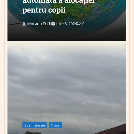
pentru copii
Mocanu Erich
Iulie 8, 2026
0
Știri Interne
Timis