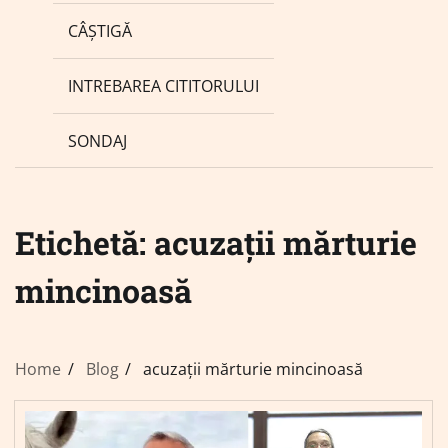
CÂȘTIGĂ
INTREBAREA CITITORULUI
SONDAJ
Etichetă:
acuzații mărturie
mincinoasă
Home
Blog
acuzații mărturie mincinoasă