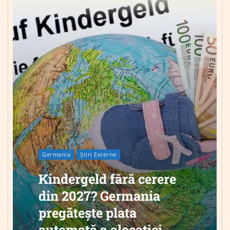
Germania
Știri Externe
Kindergeld fără cerere
din 2027? Germania
pregătește plata
automată a alocației