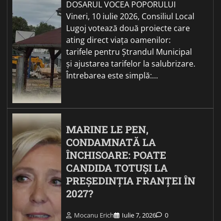
DOSARUL VOCEA POPORULUI
Vineri, 10 iulie 2026, Consiliul Local
Lugoj votează două proiecte care
ating direct viața oamenilor:
tarifele pentru Ștrandul Municipal
și ajustarea tarifelor la salubrizare.
Întrebarea este simplă:…
MARINE LE PEN,
CONDAMNATĂ LA
ÎNCHISOARE: POATE
CANDIDA TOTUȘI LA
PREȘEDINȚIA FRANȚEI ÎN
2027?
Mocanu Erich
Iulie 7, 2026
0