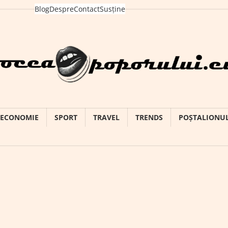
Blog
Despre
Contact
Susține
ECONOMIE
SPORT
TRAVEL
TRENDS
POȘTALIONU