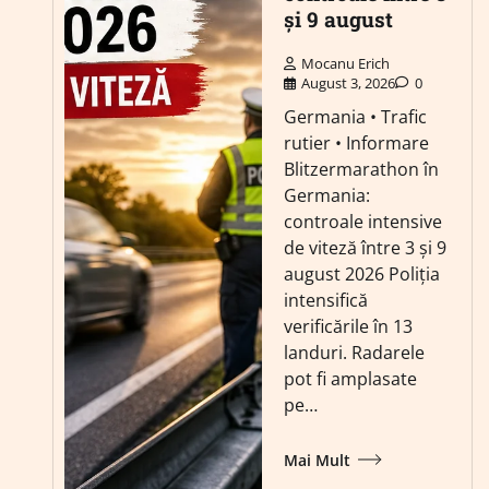
și 9 august
Mocanu Erich
August 3, 2026
0
Germania • Trafic
rutier • Informare
Blitzermarathon în
Germania:
controale intensive
de viteză între 3 și 9
august 2026 Poliția
intensifică
verificările în 13
landuri. Radarele
pot fi amplasate
pe…
Mai Mult