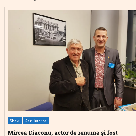
Show
Știri Interne
Mircea Diaconu, actor de renume și fost