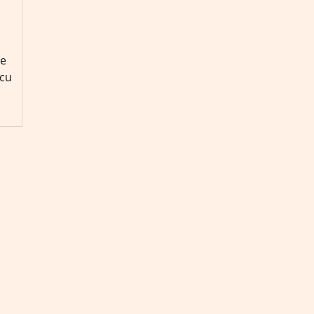
ce
 cu