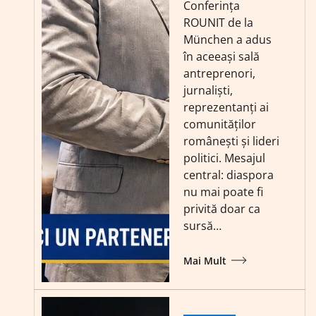
Conferința
ROUNIT de la
München a adus
în aceeași sală
antreprenori,
jurnaliști,
reprezentanți ai
comunităților
românești și lideri
politici. Mesajul
central: diaspora
nu mai poate fi
privită doar ca
sursă…
Mai Mult