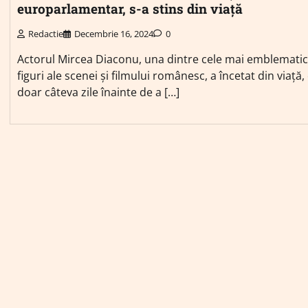
europarlamentar, s-a stins din viață
Redactie
Decembrie 16, 2024
0
Actorul Mircea Diaconu, una dintre cele mai emblemati
figuri ale scenei și filmului românesc, a încetat din viață,
doar câteva zile înainte de a […]