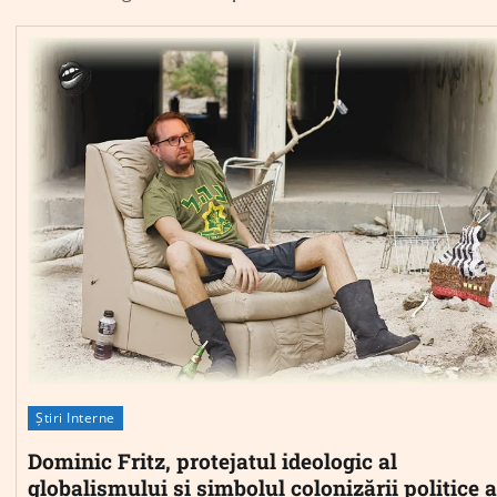
Știri Interne
Dominic Fritz, protejatul ideologic al
globalismului și simbolul colonizării politice a