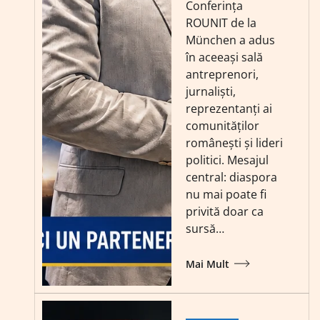
Conferința
ROUNIT de la
München a adus
în aceeași sală
antreprenori,
jurnaliști,
reprezentanți ai
comunităților
românești și lideri
politici. Mesajul
central: diaspora
nu mai poate fi
privită doar ca
sursă…
Mai Mult