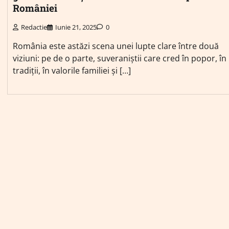
României
Redactie
Iunie 21, 2025
0
România este astăzi scena unei lupte clare între două
viziuni: pe de o parte, suveraniștii care cred în popor, în
tradiții, în valorile familiei și […]