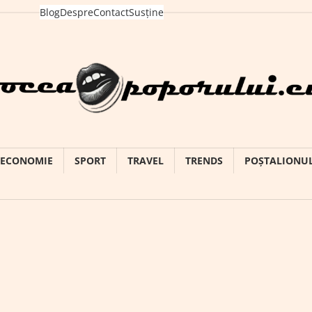
Blog
Despre
Contact
Susține
ECONOMIE
SPORT
TRAVEL
TRENDS
POȘTALIONU