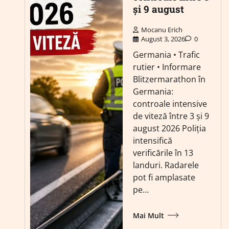
și 9 august
Mocanu Erich
August 3, 2026
0
Germania • Trafic
rutier • Informare
Blitzermarathon în
Germania:
controale intensive
de viteză între 3 și 9
august 2026 Poliția
intensifică
verificările în 13
landuri. Radarele
pot fi amplasate
pe…
Mai Mult