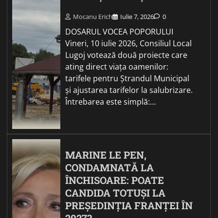
Mocanu Erich
Iulie 7, 2026
0
DOSARUL VOCEA POPORULUI
Vineri, 10 iulie 2026, Consiliul Local
Lugoj votează două proiecte care
ating direct viața oamenilor:
tarifele pentru Ștrandul Municipal
și ajustarea tarifelor la salubrizare.
Întrebarea este simplă:…
MARINE LE PEN,
CONDAMNATĂ LA
ÎNCHISOARE: POATE
CANDIDA TOTUȘI LA
PREȘEDINȚIA FRANȚEI ÎN