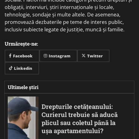
obligații, interviuri, știri internaționale și locale,
tehnologie, sondaje și multe altele. De asemenea,
promovează dezbaterile pe teme de interes public,
inclusiv subiecte legate de justiție, muncă și familie.
Urmărește-ne:
Facebook
Instagram
Twitter
Linkedin
Ultimele știri
Drepturile cetățeanului:
Curierul trebuie să aducă
plicul sau coletul până la
ușa apartamentului?