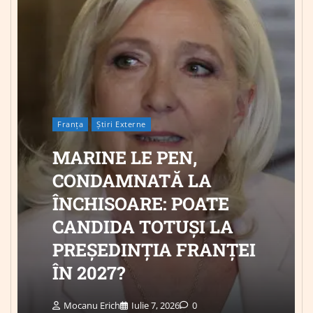
Franța
Știri Externe
MARINE LE PEN,
CONDAMNATĂ LA
ÎNCHISOARE: POATE
CANDIDA TOTUȘI LA
PREȘEDINȚIA FRANȚEI
ÎN 2027?
Mocanu Erich
Iulie 7, 2026
0