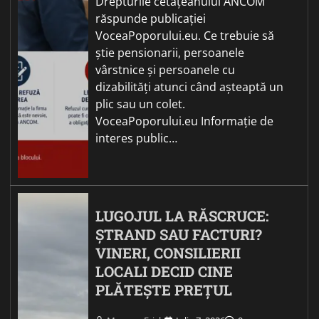
Drepturile cetățeanului ANCOM
răspunde publicației
VoceaPoporului.eu. Ce trebuie să
știe pensionarii, persoanele
vârstnice și persoanele cu
dizabilități atunci când așteaptă un
plic sau un colet.
VoceaPoporului.eu Informație de
interes public…
LUGOJUL LA RĂSCRUCE:
ȘTRAND SAU FACTURI?
VINERI, CONSILIERII
LOCALI DECID CINE
PLĂTEȘTE PREȚUL