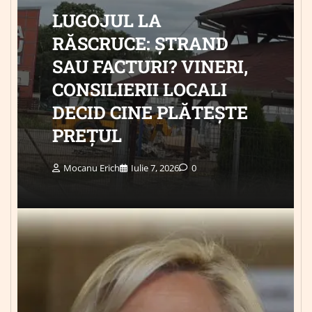
LUGOJUL LA
RĂSCRUCE: ȘTRAND
SAU FACTURI? VINERI,
CONSILIERII LOCALI
DECID CINE PLĂTEȘTE
PREȚUL
Mocanu Erich
Iulie 7, 2026
0