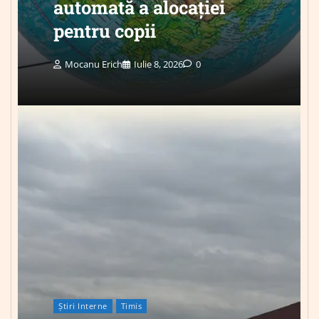
automată a alocației
pentru copii
Mocanu Erich
Iulie 8, 2026
0
Știri Interne
Timis