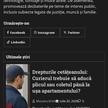
tehnologie, sondaje și multe altele. De asemenea,
promovează dezbaterile pe teme de interes public,
inclusiv subiecte legate de justiție, muncă și familie.
Urmărește-ne:
Facebook
Instagram
Twitter
Linkedin
Ultimele știri
Drepturile cetățeanului:
Curierul trebuie să aducă
plicul sau coletul până la
ușa apartamentului?
Mocanu Erich
Iulie 20, 2026
0