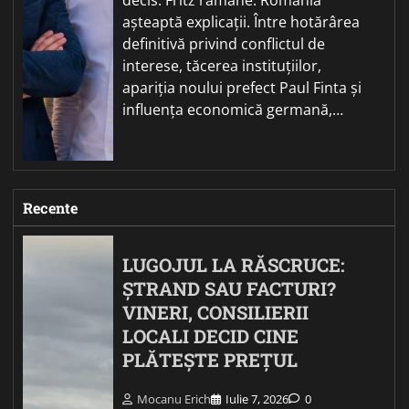
așteaptă explicații. Între hotărârea
definitivă privind conflictul de
interese, tăcerea instituțiilor,
apariția noului prefect Paul Finta și
influența economică germană,…
Recente
LUGOJUL LA RĂSCRUCE:
ȘTRAND SAU FACTURI?
VINERI, CONSILIERII
LOCALI DECID CINE
PLĂTEȘTE PREȚUL
Mocanu Erich
Iulie 7, 2026
0