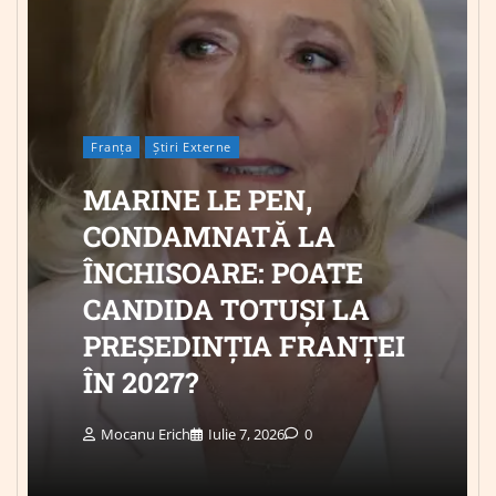
Franța
Știri Externe
MARINE LE PEN,
CONDAMNATĂ LA
ÎNCHISOARE: POATE
CANDIDA TOTUȘI LA
PREȘEDINȚIA FRANȚEI
ÎN 2027?
Mocanu Erich
Iulie 7, 2026
0