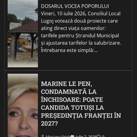
DOSARUL VOCEA POPORULUI
Vineri, 10 iulie 2026, Consiliul Local
Lugoj votează două proiecte care
ating direct viața oamenilor:
tarifele pentru Ștrandul Municipal
și ajustarea tarifelor la salubrizare.
Întrebarea este simplă:…
MARINE LE PEN,
CONDAMNATĂ LA
ÎNCHISOARE: POATE
CANDIDA TOTUȘI LA
PREȘEDINȚIA FRANȚEI ÎN
2027?
Mocanu Erich
Iulie 7, 2026
0