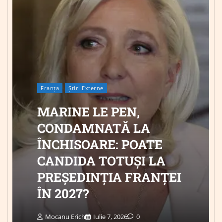
Franța
Știri Externe
MARINE LE PEN,
CONDAMNATĂ LA
ÎNCHISOARE: POATE
CANDIDA TOTUȘI LA
PREȘEDINȚIA FRANȚEI
ÎN 2027?
Mocanu Erich
Iulie 7, 2026
0