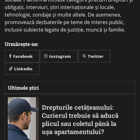
obligații, interviuri, știri internaționale și locale,
tehnologie, sondaje și multe altele. De asemenea,
promovează dezbaterile pe teme de interes public,
inclusiv subiecte legate de justiție, muncă și familie.
Urmărește-ne:
Facebook
Instagram
Twitter
Linkedin
Ultimele știri
Drepturile cetățeanului:
Curierul trebuie să aducă
plicul sau coletul până la
ușa apartamentului?