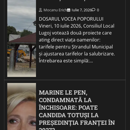
Mocanu Erich
Iulie 7, 2026
0
DOSARUL VOCEA POPORULUI
Vineri, 10 iulie 2026, Consiliul Local
Lugoj votează două proiecte care
ating direct viața oamenilor:
tarifele pentru Ștrandul Municipal
și ajustarea tarifelor la salubrizare.
Întrebarea este simplă:…
MARINE LE PEN,
CONDAMNATĂ LA
ÎNCHISOARE: POATE
CANDIDA TOTUȘI LA
PREȘEDINȚIA FRANȚEI ÎN