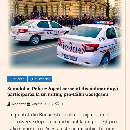
Bucuresti
Știri Interne
Scandal în Poliție: Agent cercetat disciplinar după
participarea la un miting pro-Călin Georgescu
Redactie
Martie 9, 2025
0
Un polițist din București se află în mijlocul unei
controverse după ce a participat la un protest pro-
Călin Georgescu. Acesta este acum subiectul unei