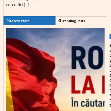
cercetări […]
Latest Posts
Trending Posts