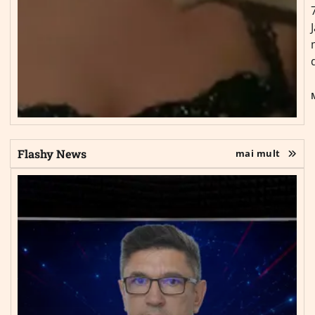
Flashy News
mai mult