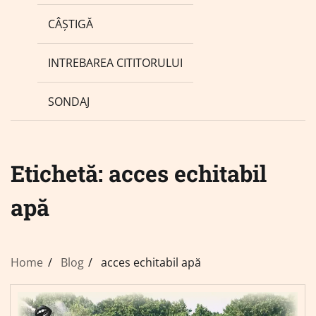
CÂȘTIGĂ
INTREBAREA CITITORULUI
SONDAJ
Etichetă:
acces echitabil
apă
Home
Blog
acces echitabil apă