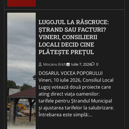
LUGOJUL LA RĂSCRUCE:
ȘTRAND SAU FACTURI?
VINERI, CONSILIERII
LOCALI DECID CINE
PLĂTEȘTE PREȚUL
Mocanu Erich
Iulie 7, 2026
0
DOSARUL VOCEA POPORULUI
Vineri, 10 iulie 2026, Consiliul Local
Lugoj votează două proiecte care
ating direct viața oamenilor:
tarifele pentru Ștrandul Municipal
și ajustarea tarifelor la salubrizare.
Întrebarea este simplă:…