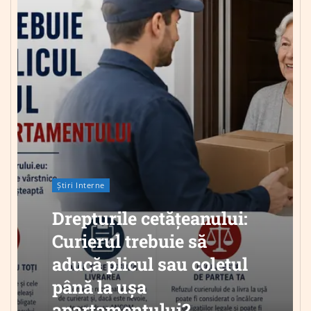
Știri Interne
Drepturile cetățeanului:
Curierul trebuie să
aducă plicul sau coletul
până la ușa
apartamentului?