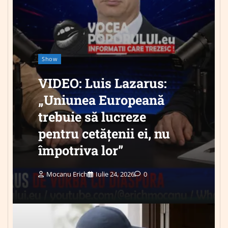
Show
VIDEO: Luis Lazarus:
„Uniunea Europeană
trebuie să lucreze
pentru cetățenii ei, nu
împotriva lor”
Mocanu Erich
Iulie 24, 2026
0