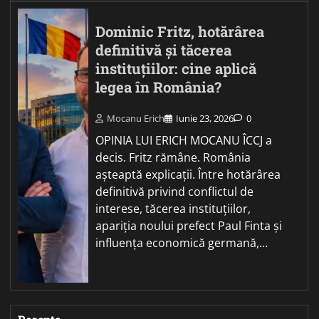
Dominic Fritz, hotărârea
definitivă și tăcerea
instituțiilor: cine aplică
legea în România?
Mocanu Erich
Iunie 23, 2026
0
OPINIA LUI ERICH MOCANU ÎCCJ a
decis. Fritz rămâne. România
așteaptă explicații. Între hotărârea
definitivă privind conflictul de
interese, tăcerea instituțiilor,
apariția noului prefect Paul Finta și
influența economică germană,…