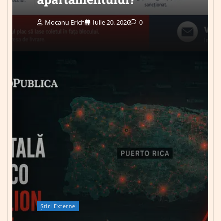
Mocanu Erich
Iulie 20, 2026
0
Știri Externe