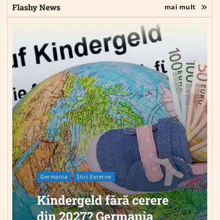
Flashy News
mai mult
Germania
Știri Externe
Kindergeld fără cerere
din 2027? Germania