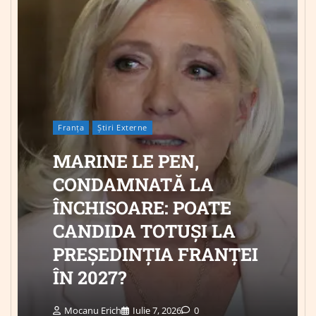
Franța
Știri Externe
MARINE LE PEN,
CONDAMNATĂ LA
ÎNCHISOARE: POATE
CANDIDA TOTUȘI LA
PREȘEDINȚIA FRANȚEI
ÎN 2027?
Mocanu Erich
Iulie 7, 2026
0