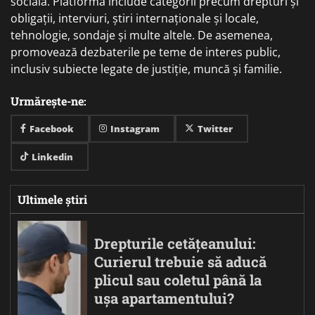
socială. Platforma include categorii precum drepturi și
obligații, interviuri, știri internaționale și locale,
tehnologie, sondaje și multe altele. De asemenea,
promovează dezbaterile pe teme de interes public,
inclusiv subiecte legate de justiție, muncă și familie.
Urmărește-ne:
Facebook
Instagram
Twitter
Linkedin
Ultimele știri
Drepturile cetățeanului:
Curierul trebuie să aducă
plicul sau coletul până la
ușa apartamentului?