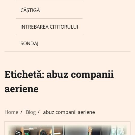
CÂȘTIGĂ
INTREBAREA CITITORULUI
SONDAJ
Etichetă:
abuz companii
aeriene
Home
Blog
abuz companii aeriene