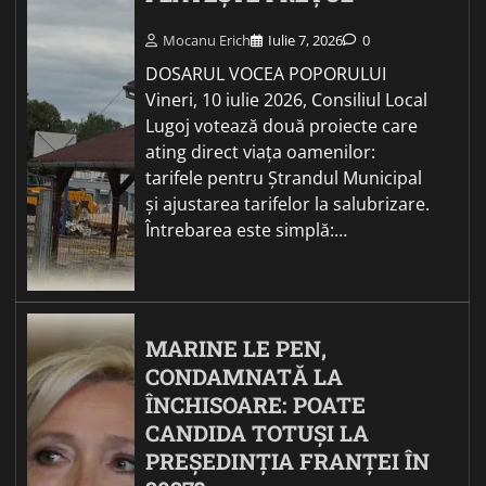
Mocanu Erich
Iulie 7, 2026
0
DOSARUL VOCEA POPORULUI
Vineri, 10 iulie 2026, Consiliul Local
Lugoj votează două proiecte care
ating direct viața oamenilor:
tarifele pentru Ștrandul Municipal
și ajustarea tarifelor la salubrizare.
Întrebarea este simplă:…
MARINE LE PEN,
CONDAMNATĂ LA
ÎNCHISOARE: POATE
CANDIDA TOTUȘI LA
PREȘEDINȚIA FRANȚEI ÎN