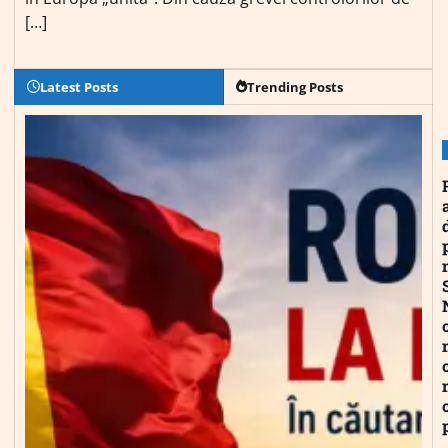
[…]
Latest Posts
Trending Posts