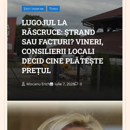
Știri Interne
Timis
LUGOJUL LA
RĂSCRUCE: ȘTRAND
SAU FACTURI? VINERI,
CONSILIERII LOCALI
DECID CINE PLĂTEȘTE
PREȚUL
Mocanu Erich
Iulie 7, 2026
0