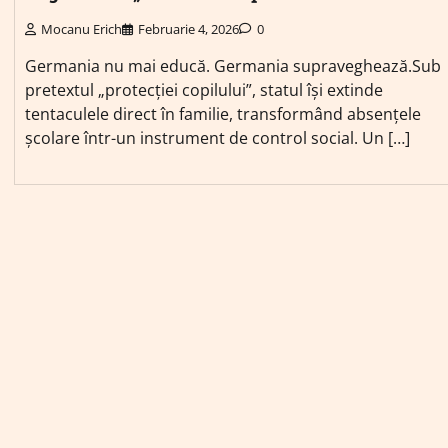
Mocanu Erich
Februarie 4, 2026
0
Germania nu mai educă. Germania supraveghează.Sub
pretextul „protecției copilului”, statul își extinde
tentaculele direct în familie, transformând absențele
școlare într-un instrument de control social. Un […]