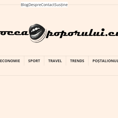
Blog
Despre
Contact
Susține
ECONOMIE
SPORT
TRAVEL
TRENDS
POȘTALIONU