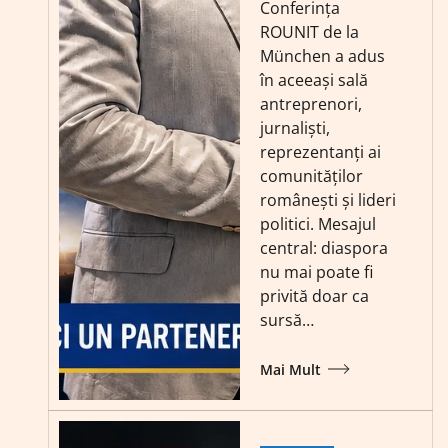
Conferința
ROUNIT de la
München a adus
în aceeași sală
antreprenori,
jurnaliști,
reprezentanți ai
comunităților
românești și lideri
politici. Mesajul
central: diaspora
nu mai poate fi
privită doar ca
sursă…
Mai Mult