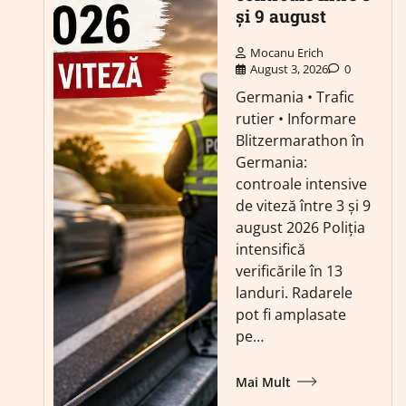
și 9 august
Mocanu Erich
August 3, 2026
0
Germania • Trafic
rutier • Informare
Blitzermarathon în
Germania:
controale intensive
de viteză între 3 și 9
august 2026 Poliția
intensifică
verificările în 13
landuri. Radarele
pot fi amplasate
pe…
Mai Mult