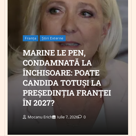
Franța
Știri Externe
MARINE LE PEN,
CONDAMNATĂ LA
ÎNCHISOARE: POATE
CANDIDA TOTUȘI LA
PREȘEDINȚIA FRANȚEI
ÎN 2027?
Mocanu Erich
Iulie 7, 2026
0