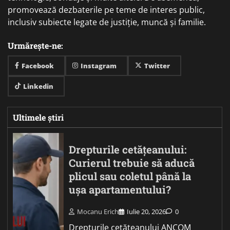
promovează dezbaterile pe teme de interes public,
inclusiv subiecte legate de justiție, muncă și familie.
Urmărește-ne:
Facebook
Instagram
Twitter
Linkedin
Ultimele știri
Drepturile cetățeanului:
Curierul trebuie să aducă
plicul sau coletul până la
ușa apartamentului?
Mocanu Erich
Iulie 20, 2026
0
Drepturile cetățeanului ANCOM