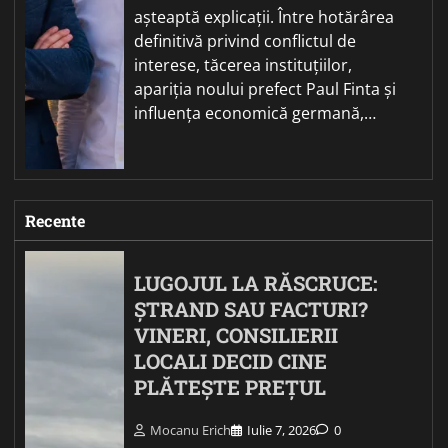
așteaptă explicații. Între hotărârea
definitivă privind conflictul de
interese, tăcerea instituțiilor,
apariția noului prefect Paul Finta și
influența economică germană,…
Recente
LUGOJUL LA RĂSCRUCE:
ȘTRAND SAU FACTURI?
VINERI, CONSILIERII
LOCALI DECID CINE
PLĂTEȘTE PREȚUL
Mocanu Erich
Iulie 7, 2026
0