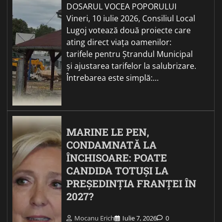
DOSARUL VOCEA POPORULUI
Vineri, 10 iulie 2026, Consiliul Local
Lugoj votează două proiecte care
ating direct viața oamenilor:
tarifele pentru Ștrandul Municipal
și ajustarea tarifelor la salubrizare.
Întrebarea este simplă:…
MARINE LE PEN,
CONDAMNATĂ LA
ÎNCHISOARE: POATE
CANDIDA TOTUȘI LA
PREȘEDINȚIA FRANȚEI ÎN
2027?
Mocanu Erich
Iulie 7, 2026
0