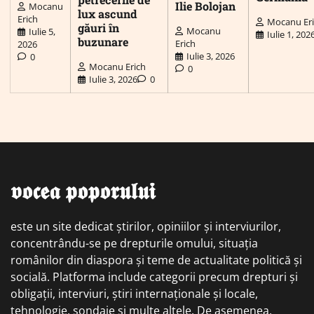
Ilie Bolojan
Mocanu
lux ascund
Erich
Mocanu Er
găuri în
Mocanu
Iulie 5,
Iulie 1, 202
buzunare
Erich
2026
Iulie 3, 2026
0
Mocanu Erich
0
Iulie 3, 2026
0
𝖛𝖔𝖈𝖊𝖆 𝖕𝖔𝖕𝖔𝖗𝖚𝖑𝖚𝖎
este un site dedicat știrilor, opiniilor și interviurilor,
concentrându-se pe drepturile omului, situația
românilor din diaspora și teme de actualitate politică și
socială. Platforma include categorii precum drepturi și
obligații, interviuri, știri internaționale și locale,
tehnologie, sondaje și multe altele. De asemenea,