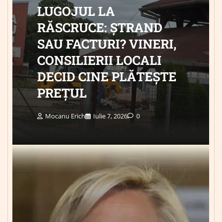
LUGOJUL LA
RĂSCRUCE: ȘTRAND
SAU FACTURI? VINERI,
CONSILIERII LOCALI
DECID CINE PLĂTEȘTE
PREȚUL
Mocanu Erich
Iulie 7, 2026
0