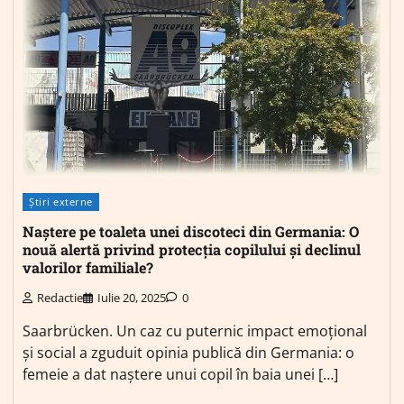
Știri externe
Naștere pe toaleta unei discoteci din Germania: O
nouă alertă privind protecția copilului și declinul
valorilor familiale?
Redactie
Iulie 20, 2025
0
Saarbrücken. Un caz cu puternic impact emoțional
și social a zguduit opinia publică din Germania: o
femeie a dat naștere unui copil în baia unei […]