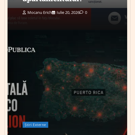
Mocanu Erich
Iulie 20, 2026
0
Știri Externe