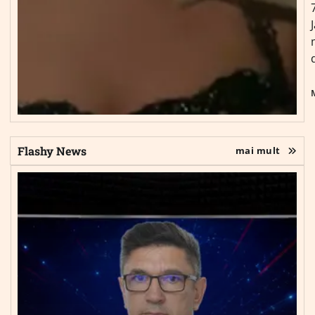
Flashy News
mai mult