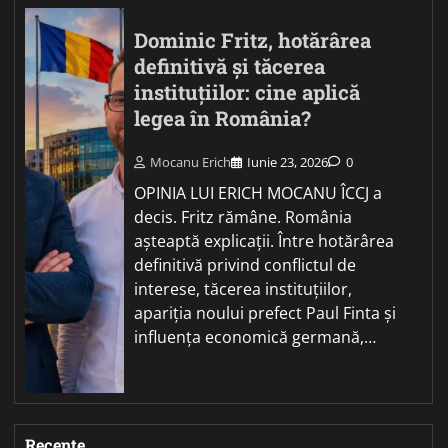
Dominic Fritz, hotărârea
definitivă și tăcerea
instituțiilor: cine aplică
legea în România?
Mocanu Erich
Iunie 23, 2026
0
OPINIA LUI ERICH MOCANU ÎCCJ a
decis. Fritz rămâne. România
așteaptă explicații. Între hotărârea
definitivă privind conflictul de
interese, tăcerea instituțiilor,
apariția noului prefect Paul Finta și
influența economică germană,…
Recente