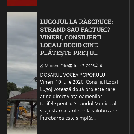
LUGOJUL LA RĂSCRUCE:
ȘTRAND SAU FACTURI?
VINERI, CONSILIERII
LOCALI DECID CINE
PLĂTEȘTE PREȚUL
Mocanu Erich
Iulie 7, 2026
0
DOSARUL VOCEA POPORULUI
Vineri, 10 iulie 2026, Consiliul Local
Lugoj votează două proiecte care
ating direct viața oamenilor:
tarifele pentru Ștrandul Municipal
și ajustarea tarifelor la salubrizare.
Întrebarea este simplă:…