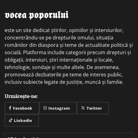
𝖛𝖔𝖈𝖊𝖆 𝖕𝖔𝖕𝖔𝖗𝖚𝖑𝖚𝖎
este un site dedicat știrilor, opiniilor și interviurilor,
concentrându-se pe drepturile omului, situația
românilor din diaspora și teme de actualitate politică și
socială. Platforma include categorii precum drepturi și
obligații, interviuri, știri internaționale și locale,
tehnologie, sondaje și multe altele. De asemenea,
promovează dezbaterile pe teme de interes public,
inclusiv subiecte legate de justiție, muncă și familie.
Urmărește-ne:
Facebook
Instagram
Twitter
Linkedin