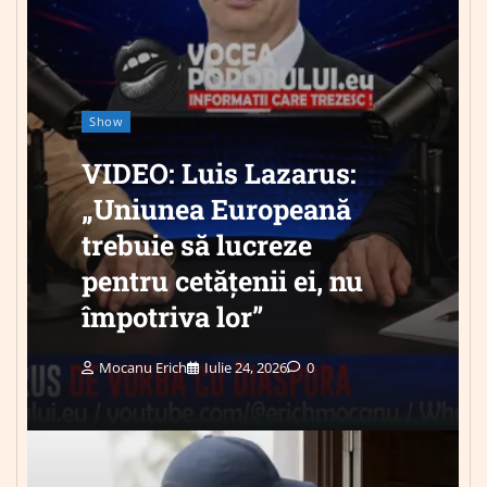
Show
VIDEO: Luis Lazarus:
„Uniunea Europeană
trebuie să lucreze
pentru cetățenii ei, nu
împotriva lor”
Mocanu Erich
Iulie 24, 2026
0