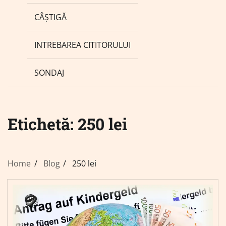
CÂȘTIGĂ
INTREBAREA CITITORULUI
SONDAJ
Etichetă:
250 lei
Home
Blog
250 lei