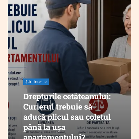
Știri Interne
Drepturile cetățeanului:
Curierul trebuie să
aducă plicul sau coletul
până la ușa
apartamentului?