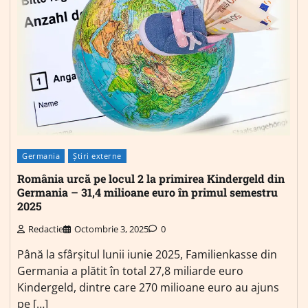
Germania
Știri externe
România urcă pe locul 2 la primirea Kindergeld din
Germania – 31,4 milioane euro în primul semestru
2025
Redactie
Octombrie 3, 2025
0
Până la sfârșitul lunii iunie 2025, Familienkasse din
Germania a plătit în total 27,8 miliarde euro
Kindergeld, dintre care 270 milioane euro au ajuns
pe […]