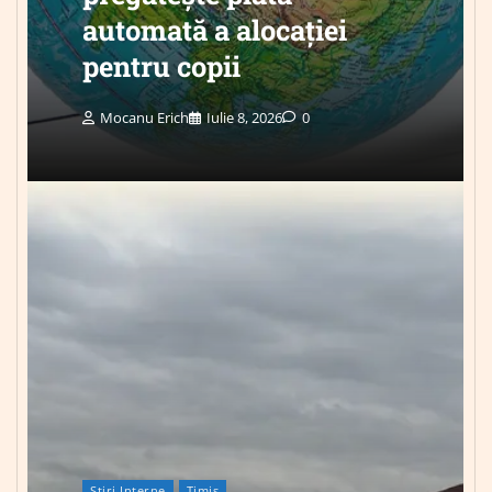
automată a alocației
pentru copii
Mocanu Erich
Iulie 8, 2026
0
Știri Interne
Timis