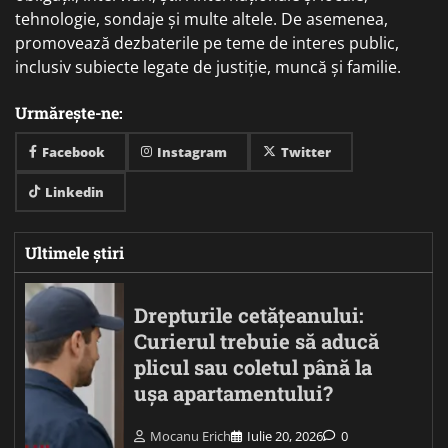
tehnologie, sondaje și multe altele. De asemenea,
promovează dezbaterile pe teme de interes public,
inclusiv subiecte legate de justiție, muncă și familie.
Urmărește-ne:
Facebook
Instagram
Twitter
Linkedin
Ultimele știri
Drepturile cetățeanului:
Curierul trebuie să aducă
plicul sau coletul până la
ușa apartamentului?
Mocanu Erich
Iulie 20, 2026
0