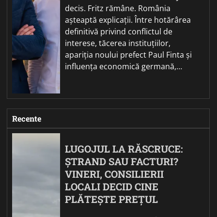
decis. Fritz rămâne. România
așteaptă explicații. Între hotărârea
definitivă privind conflictul de
interese, tăcerea instituțiilor,
apariția noului prefect Paul Finta și
influența economică germană,…
Recente
LUGOJUL LA RĂSCRUCE:
ȘTRAND SAU FACTURI?
VINERI, CONSILIERII
LOCALI DECID CINE
PLĂTEȘTE PREȚUL