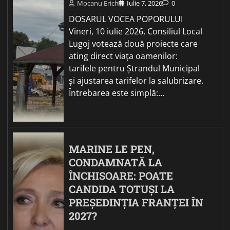
Mocanu Erich
Iulie 7, 2026
0
DOSARUL VOCEA POPORULUI
Vineri, 10 iulie 2026, Consiliul Local
Lugoj votează două proiecte care
ating direct viața oamenilor:
tarifele pentru Ștrandul Municipal
și ajustarea tarifelor la salubrizare.
Întrebarea este simplă:…
MARINE LE PEN,
CONDAMNATĂ LA
ÎNCHISOARE: POATE
CANDIDA TOTUȘI LA
PREȘEDINȚIA FRANȚEI ÎN
2027?