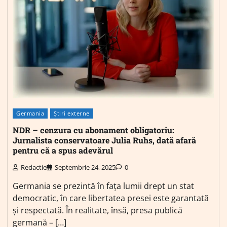
Germania
Știri externe
NDR – cenzura cu abonament obligatoriu:
Jurnalista conservatoare Julia Ruhs, dată afară
pentru că a spus adevărul
Redactie
Septembrie 24, 2025
0
Germania se prezintă în fața lumii drept un stat
democratic, în care libertatea presei este garantată
și respectată. În realitate, însă, presa publică
germană – […]