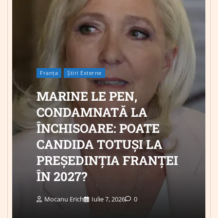
Franța
Știri Externe
MARINE LE PEN,
CONDAMNATĂ LA
ÎNCHISOARE: POATE
CANDIDA TOTUȘI LA
PREȘEDINȚIA FRANȚEI
ÎN 2027?
Mocanu Erich
Iulie 7, 2026
0