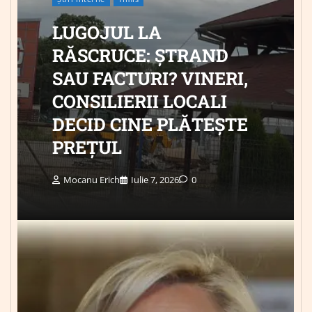
LUGOJUL LA
RĂSCRUCE: ȘTRAND
SAU FACTURI? VINERI,
CONSILIERII LOCALI
DECID CINE PLĂTEȘTE
PREȚUL
Mocanu Erich
Iulie 7, 2026
0