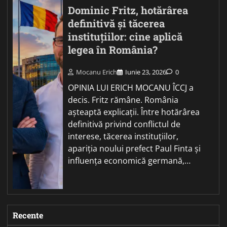
Dominic Fritz, hotărârea
definitivă și tăcerea
instituțiilor: cine aplică
legea în România?
Mocanu Erich
Iunie 23, 2026
0
OPINIA LUI ERICH MOCANU ÎCCJ a
decis. Fritz rămâne. România
așteaptă explicații. Între hotărârea
definitivă privind conflictul de
interese, tăcerea instituțiilor,
apariția noului prefect Paul Finta și
influența economică germană,…
Recente