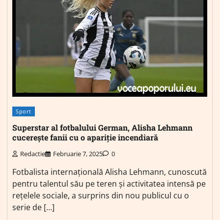
Sport
Superstar al fotbalului German, Alisha Lehmann
cucerește fanii cu o apariție incendiară
Redactie
Februarie 7, 2025
0
Fotbalista internațională Alisha Lehmann, cunoscută
pentru talentul său pe teren și activitatea intensă pe
rețelele sociale, a surprins din nou publicul cu o
serie de […]