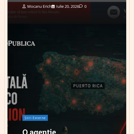
Mocanu Erich
Iulie 20, 2026
0
Știri Externe
O agenție