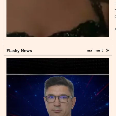
Flashy News
mai mult