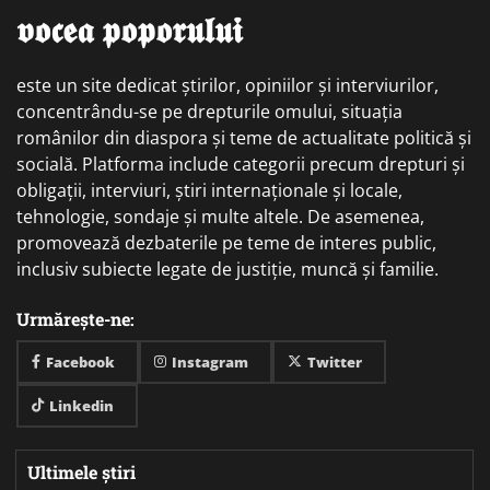
𝖛𝖔𝖈𝖊𝖆 𝖕𝖔𝖕𝖔𝖗𝖚𝖑𝖚𝖎
este un site dedicat știrilor, opiniilor și interviurilor,
concentrându-se pe drepturile omului, situația
românilor din diaspora și teme de actualitate politică și
socială. Platforma include categorii precum drepturi și
obligații, interviuri, știri internaționale și locale,
tehnologie, sondaje și multe altele. De asemenea,
promovează dezbaterile pe teme de interes public,
inclusiv subiecte legate de justiție, muncă și familie.
Urmărește-ne:
Facebook
Instagram
Twitter
Linkedin
Ultimele știri