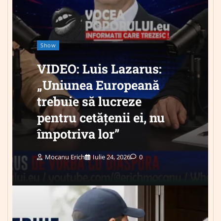
Show
VIDEO: Luis Lazarus:
„Uniunea Europeană
trebuie să lucreze
pentru cetățenii ei, nu
împotriva lor”
Mocanu Erich
Iulie 24, 2026
0