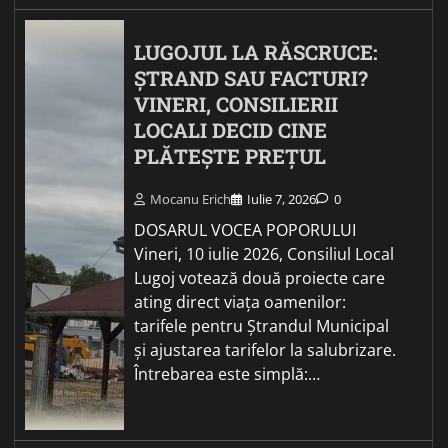
LUGOJUL LA RĂSCRUCE:
ȘTRAND SAU FACTURI?
VINERI, CONSILIERII
LOCALI DECID CINE
PLĂTEȘTE PREȚUL
Mocanu Erich
Iulie 7, 2026
0
DOSARUL VOCEA POPORULUI
Vineri, 10 iulie 2026, Consiliul Local
Lugoj votează două proiecte care
ating direct viața oamenilor:
tarifele pentru Ștrandul Municipal
și ajustarea tarifelor la salubrizare.
Întrebarea este simplă:…