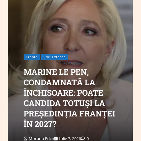
Franța
Știri Externe
MARINE LE PEN,
CONDAMNATĂ LA
ÎNCHISOARE: POATE
CANDIDA TOTUȘI LA
PREȘEDINȚIA FRANȚEI
ÎN 2027?
Mocanu Erich
Iulie 7, 2026
0