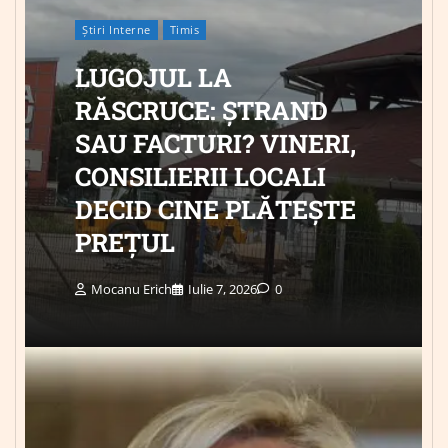
Știri Interne
Timis
LUGOJUL LA
RĂSCRUCE: ȘTRAND
SAU FACTURI? VINERI,
CONSILIERII LOCALI
DECID CINE PLĂTEȘTE
PREȚUL
Mocanu Erich
Iulie 7, 2026
0