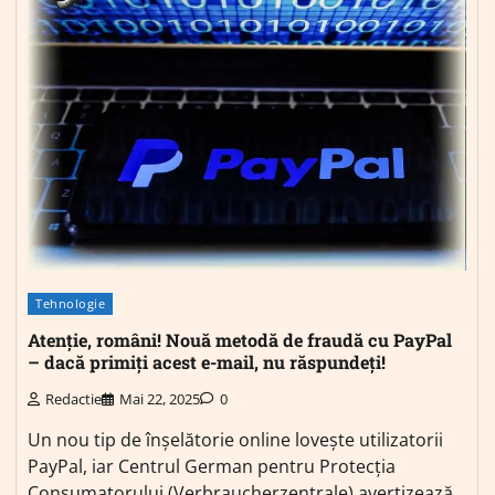
Tehnologie
Atenție, români! Nouă metodă de fraudă cu PayPal
– dacă primiți acest e-mail, nu răspundeți!
Redactie
Mai 22, 2025
0
Un nou tip de înșelătorie online lovește utilizatorii
PayPal, iar Centrul German pentru Protecția
Consumatorului (Verbraucherzentrale) avertizează