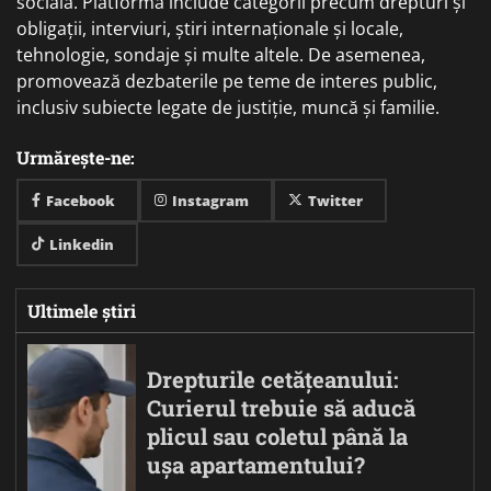
socială. Platforma include categorii precum drepturi și
obligații, interviuri, știri internaționale și locale,
tehnologie, sondaje și multe altele. De asemenea,
promovează dezbaterile pe teme de interes public,
inclusiv subiecte legate de justiție, muncă și familie.
Urmărește-ne:
Facebook
Instagram
Twitter
Linkedin
Ultimele știri
Drepturile cetățeanului:
Curierul trebuie să aducă
plicul sau coletul până la
ușa apartamentului?