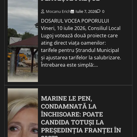
Mocanu Erich
Iulie 7, 2026
0
DOSARUL VOCEA POPORULUI
Vineri, 10 iulie 2026, Consiliul Local
Lugoj votează două proiecte care
ating direct viața oamenilor:
tarifele pentru Ștrandul Municipal
și ajustarea tarifelor la salubrizare.
Întrebarea este simplă:…
MARINE LE PEN,
CONDAMNATĂ LA
ÎNCHISOARE: POATE
CANDIDA TOTUȘI LA
PREȘEDINȚIA FRANȚEI ÎN