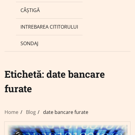
CÂȘTIGĂ
INTREBAREA CITITORULUI
SONDAJ
Etichetă:
date bancare
furate
Home
Blog
date bancare furate