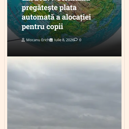
pregătește plata
automată a alocației
pentru copii
Mocanu Erich
Iulie 8, 2026
0