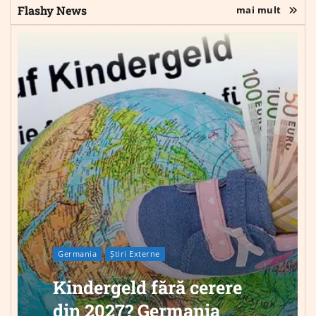
Flashy News
mai mult
Germania
Știri Externe
Kindergeld fără cerere
din 2027? Germania