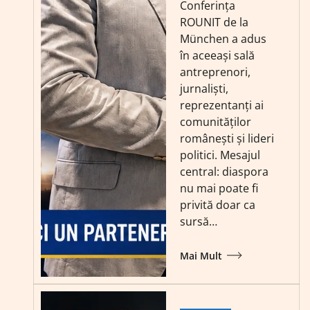
Conferința
ROUNIT de la
München a adus
în aceeași sală
antreprenori,
jurnaliști,
reprezentanți ai
comunităților
românești și lideri
politici. Mesajul
central: diaspora
nu mai poate fi
privită doar ca
sursă…
Mai Mult