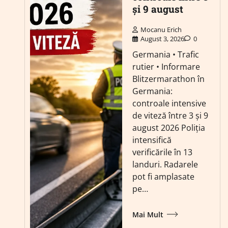
și 9 august
Mocanu Erich
August 3, 2026
0
Germania • Trafic
rutier • Informare
Blitzermarathon în
Germania:
controale intensive
de viteză între 3 și 9
august 2026 Poliția
intensifică
verificările în 13
landuri. Radarele
pot fi amplasate
pe…
Mai Mult