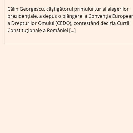
Călin Georgescu, câștigătorul primului tur al alegerilor
prezidențiale, a depus o plângere la Convenția Europea
a Drepturilor Omului (CEDO), contestând decizia Curții
Constituționale a României […]