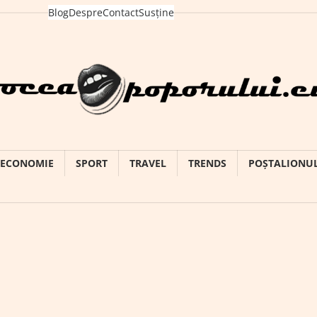
Blog
Despre
Contact
Susține
ECONOMIE
SPORT
TRAVEL
TRENDS
POȘTALIONU