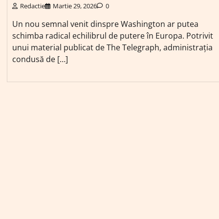
Redactie
Martie 29, 2026
0
Un nou semnal venit dinspre Washington ar putea
schimba radical echilibrul de putere în Europa. Potrivit
unui material publicat de The Telegraph, administrația
condusă de […]