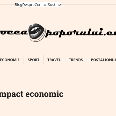
Blog
Despre
Contact
Susține
ECONOMIE
SPORT
TRAVEL
TRENDS
POȘTALIONU
impact economic