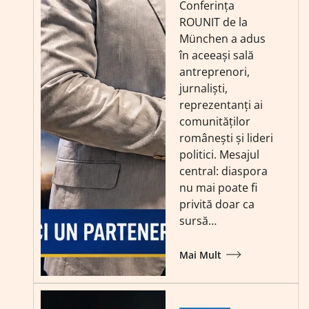
Conferința
ROUNIT de la
München a adus
în aceeași sală
antreprenori,
jurnaliști,
reprezentanți ai
comunităților
românești și lideri
politici. Mesajul
central: diaspora
nu mai poate fi
privită doar ca
sursă…
Mai Mult