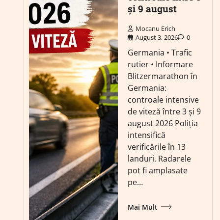
și 9 august
Mocanu Erich
August 3, 2026
0
Germania • Trafic
rutier • Informare
Blitzermarathon în
Germania:
controale intensive
de viteză între 3 și 9
august 2026 Poliția
intensifică
verificările în 13
landuri. Radarele
pot fi amplasate
pe…
Mai Mult