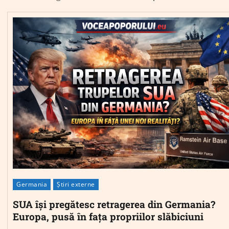
Germania
Știri externe
SUA își pregătesc retragerea din Germania?
Europa, pusă în fața propriilor slăbiciuni