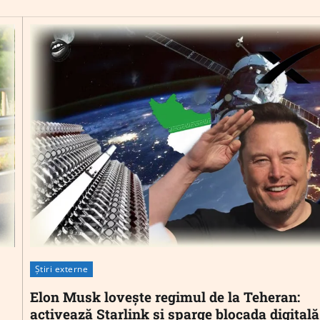
Știri externe
Elon Musk lovește regimul de la Teheran:
activează Starlink și sparge blocada digitală