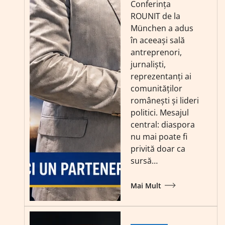
Conferința
ROUNIT de la
München a adus
în aceeași sală
antreprenori,
jurnaliști,
reprezentanți ai
comunităților
românești și lideri
politici. Mesajul
central: diaspora
nu mai poate fi
privită doar ca
sursă…
Mai Mult