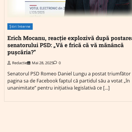
Știri Interne
Erich Mocanu, reacție explozivă după postare
senatorului PSD: „Vă e frică că vă mănâncă
pușcăria?”
Redactie
Mai 28, 2025
0
Senatorul PSD Romeo Daniel Lungu a postat triumfător
pagina sa de Facebook faptul că partidul său a votat „în
unanimitate” pentru inițiativa legislativă ce […]