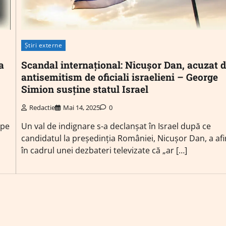
Știri externe
a
Scandal internațional: Nicușor Dan, acuzat 
antisemitism de oficiali israelieni – George
Simion susține statul Israel
Redactie
Mai 14, 2025
0
 pe
Un val de indignare s-a declanșat în Israel după ce
candidatul la președinția României, Nicușor Dan, a af
în cadrul unei dezbateri televizate că „ar […]