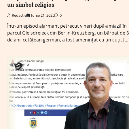
un simbol religios
Redactie
Iunie 21, 2025
0
Într-un episod alarmant petrecut vineri după-amiază în
parcul Gleisdreieck din Berlin-Kreuzberg, un bărbat de 
de ani, cetățean german, a fost amenințat cu un cuțit […