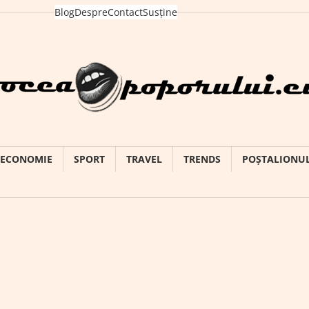
Blog
Despre
Contact
Susține
ECONOMIE
SPORT
TRAVEL
TRENDS
POȘTALIONU