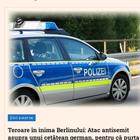
Știri externe
Teroare în inima Berlinului: Atac antisemit
asupra unui cetățean german, pentru că purta