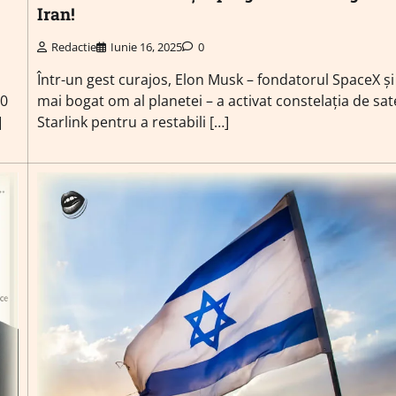
Iran!
Redactie
Iunie 16, 2025
0
Într-un gest curajos, Elon Musk – fondatorul SpaceX și
60
mai bogat om al planetei – a activat constelația de sate
]
Starlink pentru a restabili […]