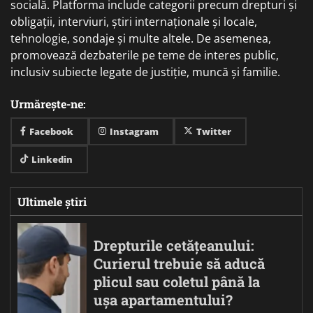
socială. Platforma include categorii precum drepturi și
obligații, interviuri, știri internaționale și locale,
tehnologie, sondaje și multe altele. De asemenea,
promovează dezbaterile pe teme de interes public,
inclusiv subiecte legate de justiție, muncă și familie.
Urmărește-ne:
Facebook
Instagram
Twitter
Linkedin
Ultimele știri
Drepturile cetățeanului:
Curierul trebuie să aducă
plicul sau coletul până la
ușa apartamentului?