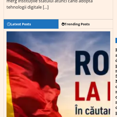
merg instituțiile statului atunci când adoptă
tehnologii digitale […]
Latest Posts
Trending Posts