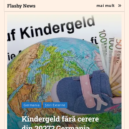
Flashy News
mai mult
Germania
Știri Externe
Kindergeld fără cerere
din 2027? Germania