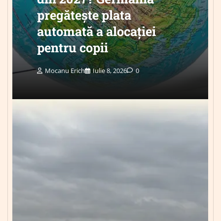
pregătește plata
automată a alocației
pentru copii
Mocanu Erich
Iulie 8, 2026
0