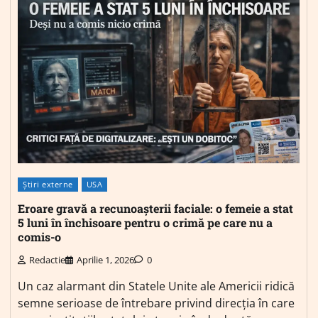
Știri externe
USA
Eroare gravă a recunoașterii faciale: o femeie a stat
5 luni în închisoare pentru o crimă pe care nu a
comis-o
Redactie
Aprilie 1, 2026
0
Un caz alarmant din Statele Unite ale Americii ridică
semne serioase de întrebare privind direcția în care