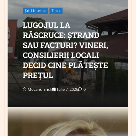
Știri Interne
Timis
LUGOJUL LA
RĂSCRUCE: ȘTRAND
SAU FACTURI? VINERI,
CONSILIERII LOCALI
DECID CINE PLĂTEȘTE
PREȚUL
Mocanu Erich
Iulie 7, 2026
0