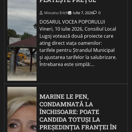
Mocanu Erich
Iulie 7, 2026
0
DOSARUL VOCEA POPORULUI
Vineri, 10 iulie 2026, Consiliul Local
Lugoj votează două proiecte care
ating direct viața oamenilor:
tarifele pentru Ștrandul Municipal
și ajustarea tarifelor la salubrizare.
Întrebarea este simplă:…
MARINE LE PEN,
CONDAMNATĂ LA
ÎNCHISOARE: POATE
CANDIDA TOTUȘI LA
PREȘEDINȚIA FRANȚEI ÎN