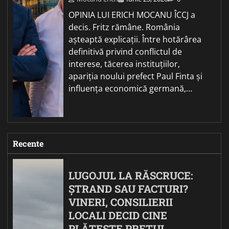
OPINIA LUI ERICH MOCANU ÎCCJ a
decis. Fritz rămâne. România
așteaptă explicații. Între hotărârea
definitivă privind conflictul de
interese, tăcerea instituțiilor,
apariția noului prefect Paul Finta și
influența economică germană,…
Recente
LUGOJUL LA RĂSCRUCE:
ȘTRAND SAU FACTURI?
VINERI, CONSILIERII
LOCALI DECID CINE
PLĂTEȘTE PREȚUL