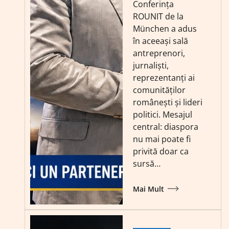
Conferința
ROUNIT de la
München a adus
în aceeași sală
antreprenori,
jurnaliști,
reprezentanți ai
comunităților
românești și lideri
politici. Mesajul
central: diaspora
nu mai poate fi
privită doar ca
sursă…
Mai Mult