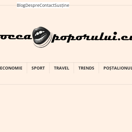
Blog
Despre
Contact
Susține
ECONOMIE
SPORT
TRAVEL
TRENDS
POȘTALIONU