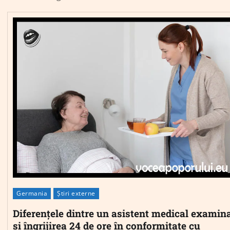
Germania
Știri externe
Diferențele dintre un asistent medical examin
și îngrijirea 24 de ore în conformitate cu