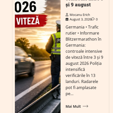
și 9 august
Mocanu Erich
August 3, 2026
0
Germania • Trafic
rutier • Informare
Blitzermarathon în
Germania:
controale intensive
de viteză între 3 și 9
august 2026 Poliția
intensifică
verificările în 13
landuri. Radarele
pot fi amplasate
pe…
Mai Mult