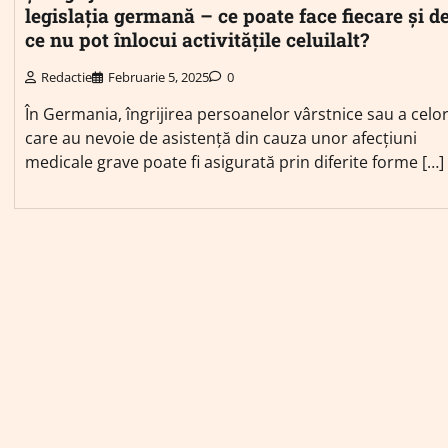
legislația germană – ce poate face fiecare și d
ce nu pot înlocui activitățile celuilalt?
Redactie
Februarie 5, 2025
0
În Germania, îngrijirea persoanelor vârstnice sau a celo
care au nevoie de asistență din cauza unor afecțiuni
medicale grave poate fi asigurată prin diferite forme […]