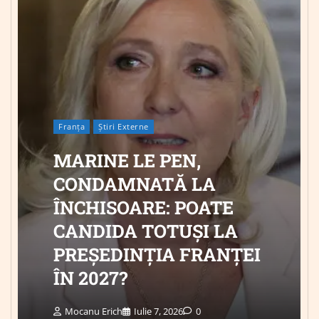
Franța
Știri Externe
MARINE LE PEN,
CONDAMNATĂ LA
ÎNCHISOARE: POATE
CANDIDA TOTUȘI LA
PREȘEDINȚIA FRANȚEI
ÎN 2027?
Mocanu Erich
Iulie 7, 2026
0