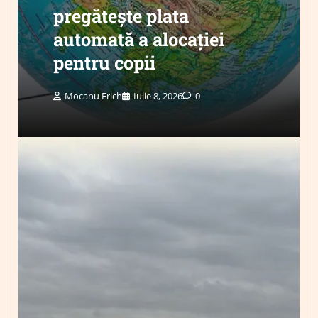
pregătește plata
automată a alocației
pentru copii
Mocanu Erich
Iulie 8, 2026
0