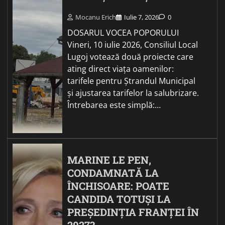
Mocanu Erich
Iulie 7, 2026
0
DOSARUL VOCEA POPORULUI
Vineri, 10 iulie 2026, Consiliul Local
Lugoj votează două proiecte care
ating direct viața oamenilor:
tarifele pentru Ștrandul Municipal
și ajustarea tarifelor la salubrizare.
Întrebarea este simplă:…
MARINE LE PEN,
CONDAMNATĂ LA
ÎNCHISOARE: POATE
CANDIDA TOTUȘI LA
PREȘEDINȚIA FRANȚEI ÎN