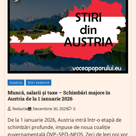
Austria
Știri externe
Muncă, salarii și taxe – Schimbări majore în
Austria de la 1 ianuarie 2026
Redactie
Decembrie 30, 2025
0
De la 1 ianuarie 2026, Austria intră într-o etapă de
schimbări profunde, impuse de noua coaliție
guvernamentală ÖVP–SPÖ–NEOS. Zeci de legi noi vor