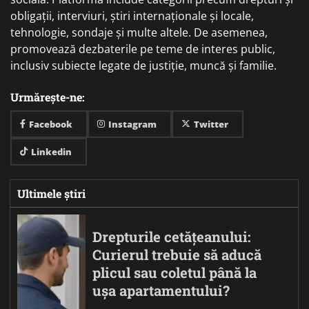
obligații, interviuri, știri internaționale și locale,
tehnologie, sondaje și multe altele. De asemenea,
promovează dezbaterile pe teme de interes public,
inclusiv subiecte legate de justiție, muncă și familie.
Urmărește-ne:
Facebook
Instagram
Twitter
Linkedin
Ultimele știri
Drepturile cetățeanului:
Curierul trebuie să aducă
plicul sau coletul până la
ușa apartamentului?