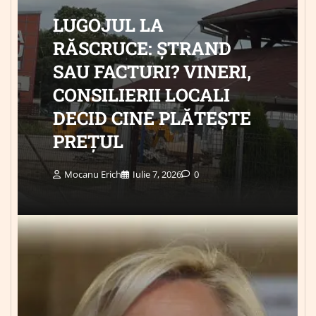
LUGOJUL LA
RĂSCRUCE: ȘTRAND
SAU FACTURI? VINERI,
CONSILIERII LOCALI
DECID CINE PLĂTEȘTE
PREȚUL
Mocanu Erich
Iulie 7, 2026
0