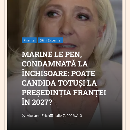
Franța
Știri Externe
MARINE LE PEN,
CONDAMNATĂ LA
ÎNCHISOARE: POATE
CANDIDA TOTUȘI LA
PREȘEDINȚIA FRANȚEI
ÎN 2027?
Mocanu Erich
Iulie 7, 2026
0