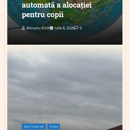
automată a alocației
pentru copii
Mocanu Erich
Iulie 8, 2026
0
Știri Interne
Timis