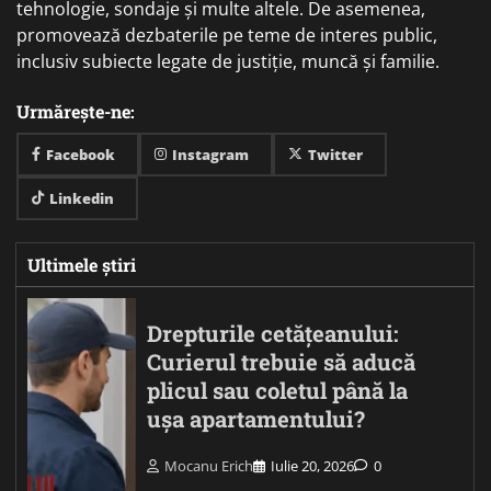
tehnologie, sondaje și multe altele. De asemenea,
promovează dezbaterile pe teme de interes public,
inclusiv subiecte legate de justiție, muncă și familie.
Urmărește-ne:
Facebook
Instagram
Twitter
Linkedin
Ultimele știri
Drepturile cetățeanului:
Curierul trebuie să aducă
plicul sau coletul până la
ușa apartamentului?
Mocanu Erich
Iulie 20, 2026
0