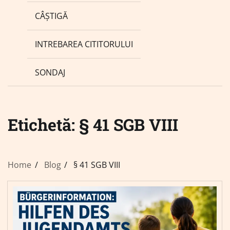
CÂȘTIGĂ
INTREBAREA CITITORULUI
SONDAJ
Etichetă:
§ 41 SGB VIII
Home
Blog
§ 41 SGB VIII