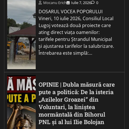
Mocanu Erich
Iulie 7, 2026
0
DOSARUL VOCEA POPORULUI
Vineri, 10 iulie 2026, Consiliul Local
Lugoj votează două proiecte care
ating direct viața oamenilor:
tarifele pentru Ștrandul Municipal
și ajustarea tarifelor la salubrizare.
Întrebarea este simplă:…
OPINIE | Dubla măsură care
pute a politică: De la isteria
„Azilelor Groazei” din
Voluntari, la liniștea
mormântală din Bihorul
PNL și al lui Ilie Bolojan