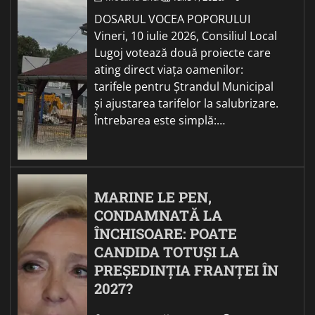
DOSARUL VOCEA POPORULUI
Vineri, 10 iulie 2026, Consiliul Local
Lugoj votează două proiecte care
ating direct viața oamenilor:
tarifele pentru Ștrandul Municipal
și ajustarea tarifelor la salubrizare.
Întrebarea este simplă:…
MARINE LE PEN,
CONDAMNATĂ LA
ÎNCHISOARE: POATE
CANDIDA TOTUȘI LA
PREȘEDINȚIA FRANȚEI ÎN
2027?