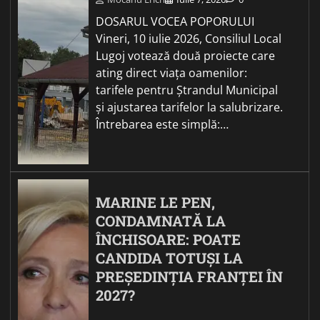
DOSARUL VOCEA POPORULUI
Vineri, 10 iulie 2026, Consiliul Local
Lugoj votează două proiecte care
ating direct viața oamenilor:
tarifele pentru Ștrandul Municipal
și ajustarea tarifelor la salubrizare.
Întrebarea este simplă:…
MARINE LE PEN,
CONDAMNATĂ LA
ÎNCHISOARE: POATE
CANDIDA TOTUȘI LA
PREȘEDINȚIA FRANȚEI ÎN
2027?