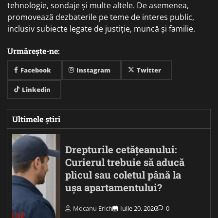
tehnologie, sondaje și multe altele. De asemenea,
promovează dezbaterile pe teme de interes public,
inclusiv subiecte legate de justiție, muncă și familie.
Urmărește-ne:
Facebook
Instagram
Twitter
Linkedin
Ultimele știri
Drepturile cetățeanului:
Curierul trebuie să aducă
plicul sau coletul până la
ușa apartamentului?
Mocanu Erich
Iulie 20, 2026
0