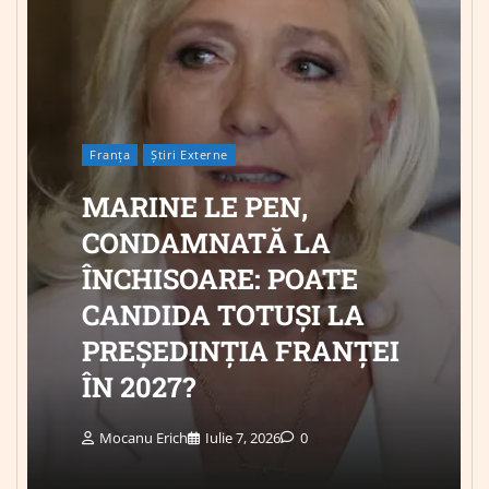
Franța
Știri Externe
MARINE LE PEN,
CONDAMNATĂ LA
ÎNCHISOARE: POATE
CANDIDA TOTUȘI LA
PREȘEDINȚIA FRANȚEI
ÎN 2027?
Mocanu Erich
Iulie 7, 2026
0