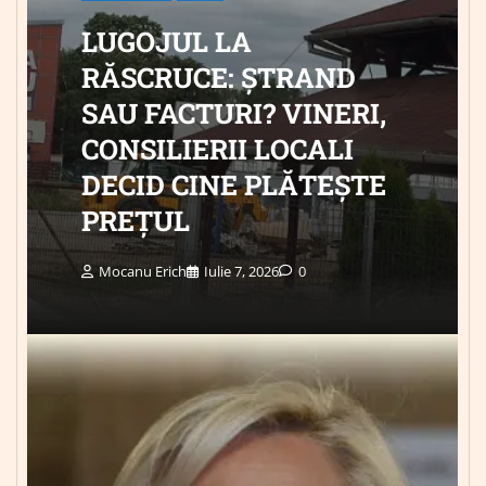
LUGOJUL LA
RĂSCRUCE: ȘTRAND
SAU FACTURI? VINERI,
CONSILIERII LOCALI
DECID CINE PLĂTEȘTE
PREȚUL
Mocanu Erich
Iulie 7, 2026
0