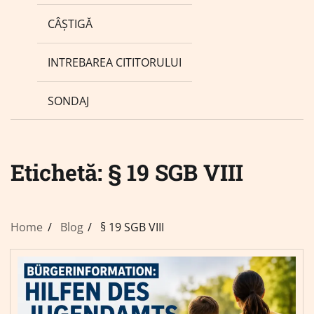
CÂȘTIGĂ
INTREBAREA CITITORULUI
SONDAJ
Etichetă:
§ 19 SGB VIII
Home
Blog
§ 19 SGB VIII