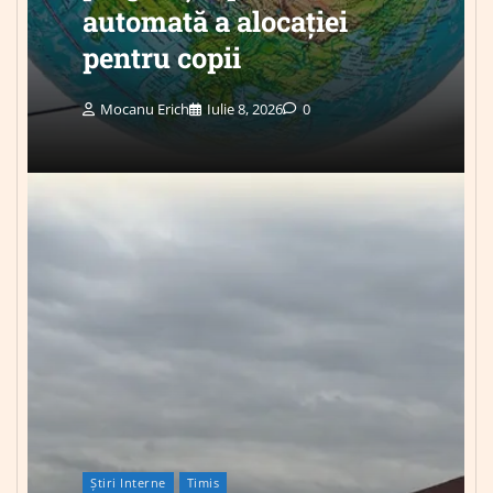
automată a alocației
pentru copii
Mocanu Erich
Iulie 8, 2026
0
Știri Interne
Timis