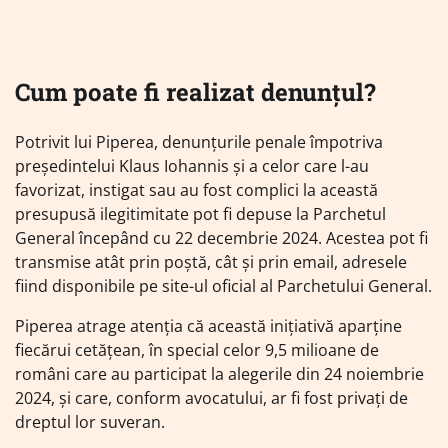
Cum poate fi realizat denunțul?
Potrivit lui Piperea, denunțurile penale împotriva
președintelui Klaus Iohannis și a celor care l-au
favorizat, instigat sau au fost complici la această
presupusă ilegitimitate pot fi depuse la Parchetul
General începând cu 22 decembrie 2024. Acestea pot fi
transmise atât prin poștă, cât și prin email, adresele
fiind disponibile pe site-ul oficial al Parchetului General.
Piperea atrage atenția că această inițiativă aparține
fiecărui cetățean, în special celor 9,5 milioane de
români care au participat la alegerile din 24 noiembrie
2024, și care, conform avocatului, ar fi fost privați de
dreptul lor suveran.