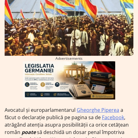
Advertisements
Avocatul și europarlamentarul
Gheorghe Piperea
a
făcut o declarație publică pe pagina sa de
Facebook
,
atrăgând atenția asupra posibilității ca orice cetățean
român
poate
să deschidă un dosar penal împotriva