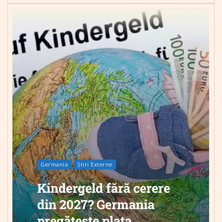
Germania
Știri Externe
Kindergeld fără cerere
din 2027? Germania
pregătește plata