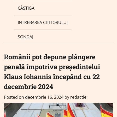
CÂȘTIGĂ
INTREBAREA CITITORULUI
SONDAJ
Românii pot depune plângere
penală împotriva președintelui
Klaus Iohannis începând cu 22
decembrie 2024
Posted on
decembrie 16, 2024
by
redactie