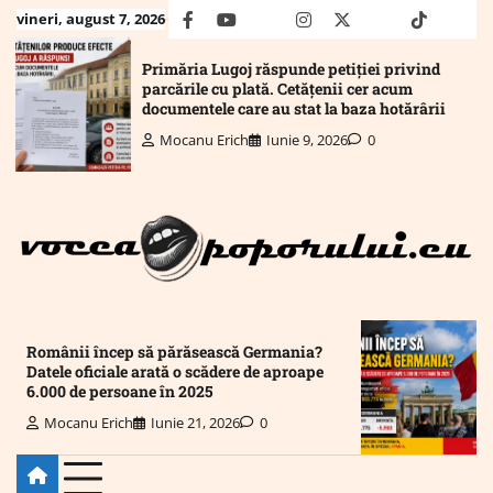
Skip
vineri, august 7, 2026
facebook
youtube
Mail
instagram
twitter
truth
tiktok
wha
to
content
Primăria Lugoj răspunde petiției privind
parcările cu plată. Cetățenii cer acum
documentele care au stat la baza hotărârii
Mocanu Erich
Iunie 9, 2026
0
Românii încep să părăsească Germania?
Datele oficiale arată o scădere de aproape
6.000 de persoane în 2025
Mocanu Erich
Iunie 21, 2026
0