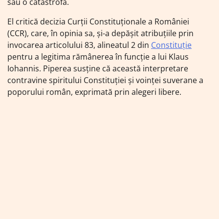
sau o catastrofă.
El critică decizia Curții Constituționale a României
(CCR), care, în opinia sa, și-a depășit atribuțiile prin
invocarea articolului 83, alineatul 2 din
Constituție
pentru a legitima rămânerea în funcție a lui Klaus
Iohannis. Piperea susține că această interpretare
contravine spiritului Constituției și voinței suverane a
poporului român, exprimată prin alegeri libere.