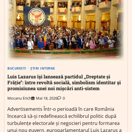
BUCURESTI
ȘTIRI INTERNE
Luis Lazarus își lansează partidul „Dreptate și
Frăție”: între revoltă socială, simbolism identitar și
promisiunea unei noi mișcări anti-sistem
Mocanu Erich
Mai 18, 2026
0
Advertisements Într-o perioadă în care România
încearcă să-și redefinească echilibrul politic după
turbulențe electorale și negocieri pentru formarea
unui nou guvern, europarlamentarul Luis Lazarus a