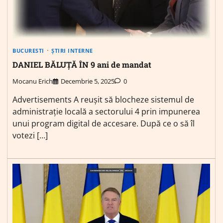
BUCURESTI
ȘTIRI INTERNE
DANIEL BĂLUȚĂ ÎN 9 ani de mandat
Mocanu Erich
Decembrie 5, 2025
0
Advertisements A reușit să blocheze sistemul de
administrație locală a sectorului 4 prin impunerea
unui program digital de accesare. După ce o să îl
votezi […]