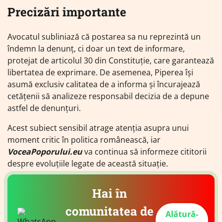
Precizări importante
Avocatul subliniază că postarea sa nu reprezintă un
îndemn la denunț, ci doar un text de informare,
protejat de articolul 30 din Constituție, care garantează
libertatea de exprimare. De asemenea, Piperea își
asumă exclusiv calitatea de a informa și încurajează
cetățenii să analizeze responsabil decizia de a depune
astfel de denunțuri.
Acest subiect sensibil atrage atenția asupra unui
moment critic în politica românească, iar
VoceaPoporului.eu
va continua să informeze cititorii
despre evoluțiile legate de această situație.
Hai în
comunitatea de
Alătură-