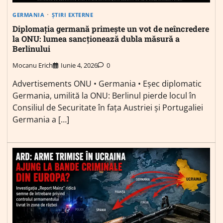
GERMANIA
ȘTIRI EXTERNE
Diplomația germană primește un vot de neîncredere
la ONU: lumea sancționează dubla măsură a
Berlinului
Mocanu Erich
Iunie 4, 2026
0
Advertisements ONU • Germania • Eșec diplomatic
Germania, umilită la ONU: Berlinul pierde locul în
Consiliul de Securitate în fața Austriei și Portugaliei
Germania a […]