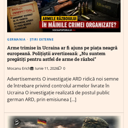
GERMANIA
ȘTIRI EXTERNE
Arme trimise în Ucraina ar fi ajuns pe piața neagră
europeană. Polițiștii avertizează: „Nu suntem
pregătiți pentru astfel de arme de război”
Mocanu Erich
Iunie 11, 2026
0
Advertisements O investigație ARD ridică noi semne
de întrebare privind controlul armelor livrate în
Ucraina O investigație realizată de postul public
german ARD, prin emisiunea […]