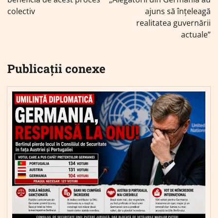
colectiv
ajuns să înțeleagă
realitatea guvernării
actuale”
Publicații conexe