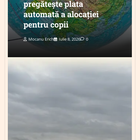
pregătește plata
automată a alocației
pentru copii
Mocanu Erich
Iulie 8, 2026
0