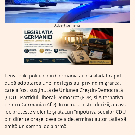
Advertisements
Tensiunile politice din Germania au escaladat rapid
după adoptarea unei noi legislații privind migrarea,
care a fost susținută de Uniunea Creștin-Democrată
(CDU), Partidul Liberal-Democrat (FDP) și Alternativa
pentru Germania (AfD). În urma acestei decizii, au avut
loc proteste violente și atacuri împotriva sediilor CDU
din diferite orașe, ceea ce a determinat autoritățile să
emită un semnal de alarmă.