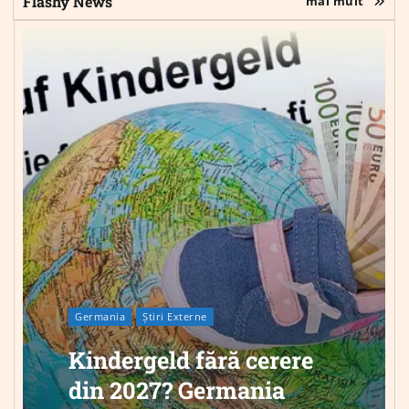
Flashy News
mai mult
Germania
Știri Externe
Kindergeld fără cerere
din 2027? Germania