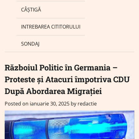
CÂȘTIGĂ
INTREBAREA CITITORULUI
SONDAJ
Războiul Politic în Germania –
Proteste și Atacuri împotriva CDU
După Abordarea Migrației
Posted on
ianuarie 30, 2025
by
redactie