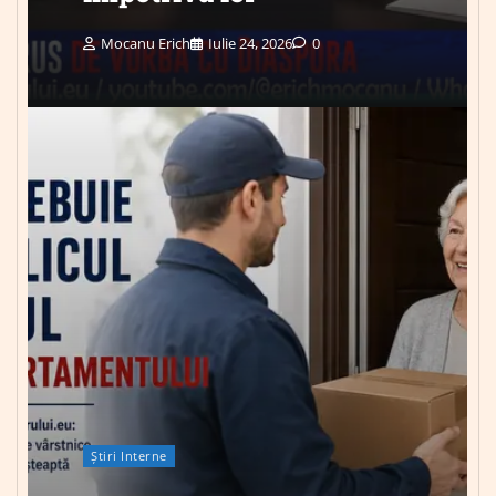
Mocanu Erich
Iulie 24, 2026
0
Știri Interne