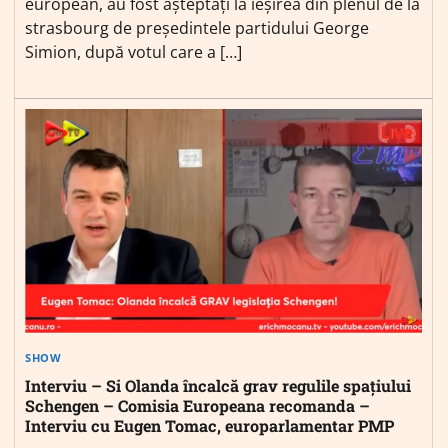
european, au fost așteptați la ieșirea din plenul de la
strasbourg de președintele partidului George
Simion, după votul care a […]
SHOW
Interviu – Si Olanda încalcă grav regulile spațiului
Schengen – Comisia Europeana recomanda –
Interviu cu Eugen Tomac, europarlamentar PMP