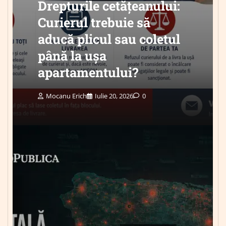
Drepturile cetățeanului:
Curierul trebuie să
aducă plicul sau coletul
până la ușa
apartamentului?
Mocanu Erich
Iulie 20, 2026
0