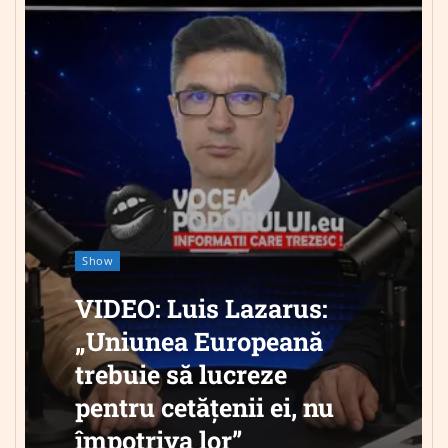
Show
VIDEO: Luis Lazarus:
„Uniunea Europeană
trebuie să lucreze
pentru cetățenii ei, nu
împotriva lor”