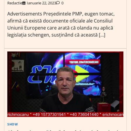
Redactie
Ianuarie 22, 2023
0
Advertisements Preşedintele PMP, eugen tomac,
afirmă că există documente oficiale ale Consiliul
Uniunii Europene care arată că olanda nu aplică
legislaţia schengen, susţinând că această […]
SHOW