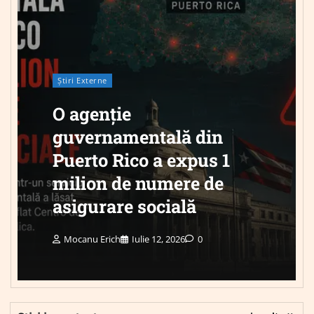
Știri Externe
O agenție
guvernamentală din
Puerto Rico a expus 1
milion de numere de
asigurare socială
Mocanu Erich
Iulie 12, 2026
0