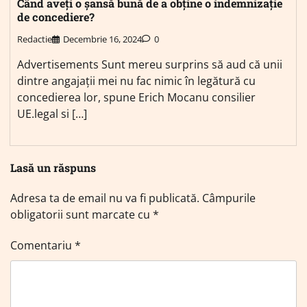
Când aveți o șansă bună de a obține o indemnizație
de concediere?
Redactie
Decembrie 16, 2024
0
Advertisements Sunt mereu surprins să aud că unii
dintre angajații mei nu fac nimic în legătură cu
concedierea lor, spune Erich Mocanu consilier
UE.legal si […]
Lasă un răspuns
Adresa ta de email nu va fi publicată.
Câmpurile
obligatorii sunt marcate cu
*
Comentariu
*