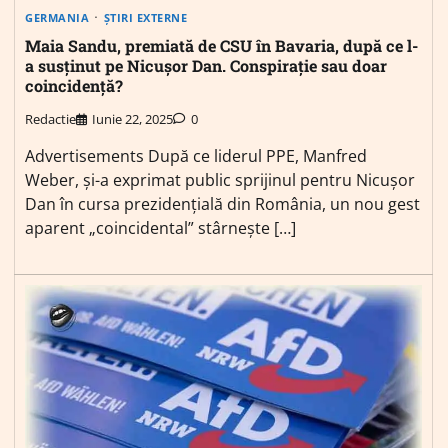
GERMANIA
ȘTIRI EXTERNE
Maia Sandu, premiată de CSU în Bavaria, după ce l-
a susținut pe Nicușor Dan. Conspirație sau doar
coincidență?
Redactie
Iunie 22, 2025
0
Advertisements După ce liderul PPE, Manfred
Weber, și-a exprimat public sprijinul pentru Nicușor
Dan în cursa prezidențială din România, un nou gest
aparent „coincidental” stârnește […]