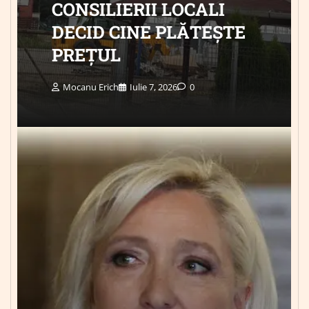
CONSILIERII LOCALI
DECID CINE PLĂTEȘTE
PREȚUL
Mocanu Erich
Iulie 7, 2026
0