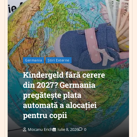
Germania
Știri Externe
Kindergeld fără cerere
din 2027? Germania
pregătește plata
automată a alocației
pentru copii
Mocanu Erich
Iulie 8, 2026
0