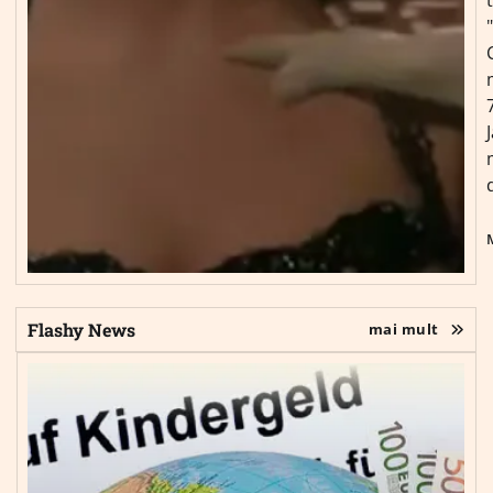
Flashy News
mai mult