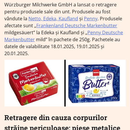
Würzburger Milchwerke GmbH a lansat o retragere
pentru produsele sale din unt. Produsele au fost
vândute la
Netto, Edeka, Kaufland
și
Penny
. Produsele
afectate sunt „
Frankenland Deutsche Markenbutter
mildgesäuert” la Edeka și Kaufland și „
Penny Deutsche
Markenbutter
mild” în pachete de 250g. Pachetele au
datele de valabilitate 18.01.2025, 19.01.2025 și
20.01.2025.
Retragere din cauza corpurilor
străine periculoase: piese metalice