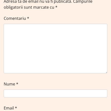
Adresa ta de email nu va fi publicată.
Câmpurile
obligatorii sunt marcate cu
*
Comentariu
*
Nume
*
Email
*