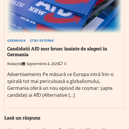
GERMANIA
ȘTIRI EXTERNE
Candidatii AfD mor brusc înainte de alegeri în
Germania
Redactie
Septembrie 4, 2025
0
Advertisements Pe măsură ce Europa intră într-o
spirală tot mai periculoasă a globalismului,
Germania oferă un nou episod de coșmar: șapte
candidați ai AfD (Alternative […]
Lasă un răspuns