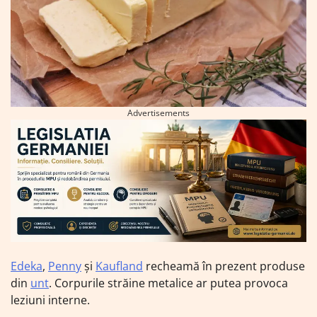
Advertisements
Edeka
,
Penny
și
Kaufland
recheamă în prezent produse
din
unt
. Corpurile străine metalice ar putea provoca
leziuni interne.