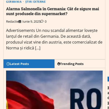
GERMANIA
ȘTIRI EXTERNE
Alarma Salmonella în Germania: Cât de sigure mai
sunt produsele din supermarket?
Redactie
Iunie 9, 2025
0
Advertisements Un nou scandal alimentar lovește
lanțul de retail din Germania. De această dată,
produsul vizat vine din austria, este comercializat de
Norma și ridică […]
Latest Posts
Trending Posts