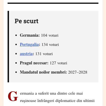
Pe scurt
Germania:
104 voturi
Portugalia
:
134 voturi
austria
:
131 voturi
Pragul necesar:
127 voturi
Mandatul noilor membri:
2027–2028
G
ermania a suferit una dintre cele mai
rușinoase înfrângeri diplomatice din ultimii