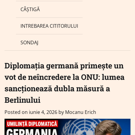
CÂȘTIGĂ
INTREBAREA CITITORULUI
SONDAJ
Diplomația germană primește un
vot de neîncredere la ONU: lumea
sancționează dubla măsură a
Berlinului
Posted on
iunie 4, 2026
by
Mocanu Erich