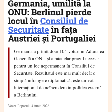
Germania, umilită la
ONU: Berlinul pierde
locul în
Consiliul de
Securitate
în fața
Austriei și Portugaliei
Germania a primit doar 104 voturi în Adunarea
Generală a ONU și a ratat clar pragul necesar
pentru un loc nepermanent în Consiliul de
Securitate. Rezultatul este mai mult decât o
simplă înfrângere diplomatică: este un vot
internațional de neîncredere în politica externă
a Berlinului.
Vocea Poporului
4 iunie 2026