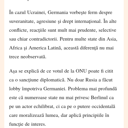
În cazul Ucrainei, Germania vorbește ferm despre
suveranitate, agresiune și drept internațional. În alte
conflicte, reacțiile sunt mult mai prudente, selective
sau chiar contradictorii. Pentru multe state din Asia,
Africa și America Latină, această diferență nu mai
trece neobservată.
Așa se explică de ce votul de la ONU poate fi citit
ca o sancțiune diplomatică. Nu doar Rusia a făcut
lobby împotriva Germaniei. Problema mai profundă
este că numeroase state nu mai privesc Berlinul ca
pe un actor echilibrat, ci ca pe o putere occidentală
care moralizează lumea, dar aplică principiile în
funcție de interes.