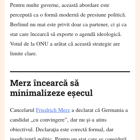
Pentru multe guverne, această abordare este
percepută ca o formă modernă de presiune politică.
Berlinul nu mai este privit doar ca partener, ci și ca
stat care încearcă să exporte o agendă ideologică.
Votul de la ONU a arătat că această strategie are
limite clare.
Merz încearcă să
minimalizeze eșecul
Cancelarul
Friedrich Merz
a declarat că Germania a
candidat „cu convingere”, dar nu și-a atins
obiectivul. Declarația este corectă formal, dar
insuficientă politic. Pentru un stat care se consideră