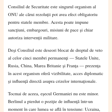
Consiliul de Securitate este singurul organism al
ONU ale cărui rezoluții pot avea efect obligatoriu
pentru statele membre. Acesta poate impune
sancțiuni, embargouri, misiuni de pace și chiar
autoriza intervenții militare.
Deși Consiliul este deseori blocat de dreptul de veto
al celor cinci membri permanenți — Statele Unite,
Rusia, China, Marea Britanie și Franța — prezența
în acest organism oferă vizibilitate, acces diplomatic
și influență directă asupra crizelor internaționale.
Tocmai de aceea, eșecul Germaniei nu este minor.
Berlinul a pierdut o poziție de influență într-un
moment în care lumea se află în tensiune: Ucraina,