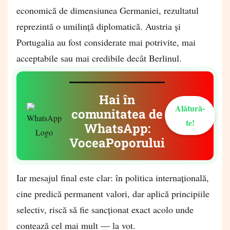
economică de dimensiunea Germaniei, rezultatul
reprezintă o umilință diplomatică. Austria și
Portugalia au fost considerate mai potrivite, mai
acceptabile sau mai credibile decât Berlinul.
Hai în
Alătură-
comunitatea de
te!
WhatsApp:
VoceaPoporului
Iar mesajul final este clar: în politica internațională,
cine predică permanent valori, dar aplică principiile
selectiv, riscă să fie sancționat exact acolo unde
contează cel mai mult — la vot.