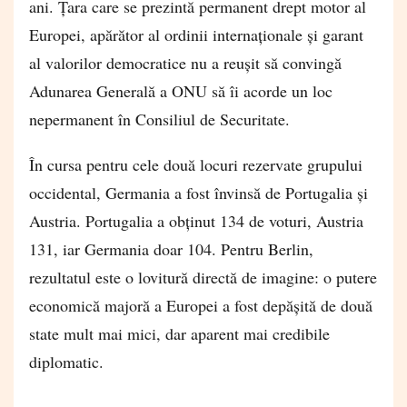
ani. Țara care se prezintă permanent drept motor al
Europei, apărător al ordinii internaționale și garant
al valorilor democratice nu a reușit să convingă
Adunarea Generală a ONU să îi acorde un loc
nepermanent în Consiliul de Securitate.
În cursa pentru cele două locuri rezervate grupului
occidental, Germania a fost învinsă de Portugalia și
Austria. Portugalia a obținut 134 de voturi, Austria
131, iar Germania doar 104. Pentru Berlin,
rezultatul este o lovitură directă de imagine: o putere
economică majoră a Europei a fost depășită de două
state mult mai mici, dar aparent mai credibile
diplomatic.