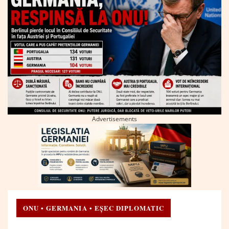
Advertisements
ONU • GERMANIA • EȘEC DIPLOMATIC