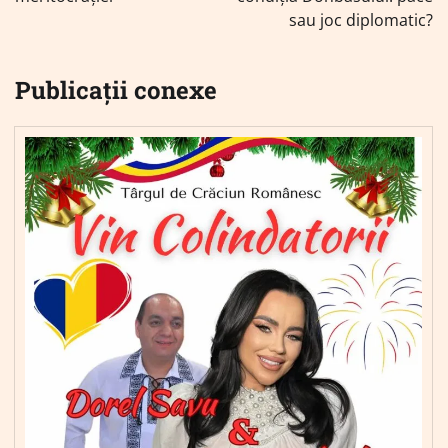
sau joc diplomatic?
Publicații conexe