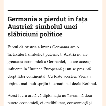
Germania a pierdut în fața
Austriei: simbolul unei
slăbiciuni politice
Faptul că Austria a învins Germania are o
încărcătură simbolică puternică. Austria nu are
greutatea economică a Germaniei, nu are aceeași
influență în Uniunea Europeană și nu se prezintă
drept lider continental. Cu toate acestea, Viena a
obținut mai mult sprijin internațional decât Berlinul.
Acest lucru arată că diplomația nu înseamnă doar
putere economică, ci credibilitate, consecvență și