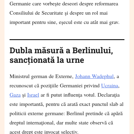
Germanie care vorbește deseori despre reformarea
Consiliului de Securitate și despre un rol mai
important pentru sine, eșecul este cu atât mai grav.
Dubla măsură a Berlinului,
sancționată la urne
Ministrul german de Externe,
Johann Wadephul
, a
recunoscut că pozițiile Germaniei privind
Ucraina
,
Gaza
și
Israel
ar fi putut influența votul. Declarația
este importantă, pentru că arată exact punctul slab al
politicii externe germane: Berlinul pretinde că apără
dreptul internațional, dar multe state observă că
acest drept este invocat selectiv.