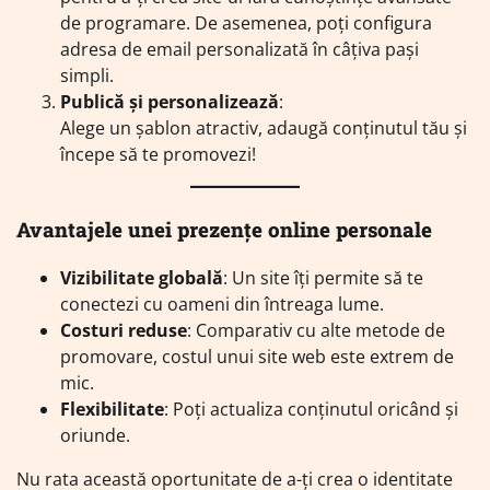
de programare. De asemenea, poți configura
adresa de email personalizată în câțiva pași
simpli.
Publică și personalizează
:
Alege un șablon atractiv, adaugă conținutul tău și
începe să te promovezi!
Avantajele unei prezențe online personale
Vizibilitate globală
: Un site îți permite să te
conectezi cu oameni din întreaga lume.
Costuri reduse
: Comparativ cu alte metode de
promovare, costul unui site web este extrem de
mic.
Flexibilitate
: Poți actualiza conținutul oricând și
oriunde.
Nu rata această oportunitate de a-ți crea o identitate