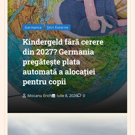
Germania
Știri Externe
Kindergeld fără cerere
din 2027? Germania
pregătește plata
automată a alocației
pentru copii
Mocanu Erich
Iulie 8, 2026
0