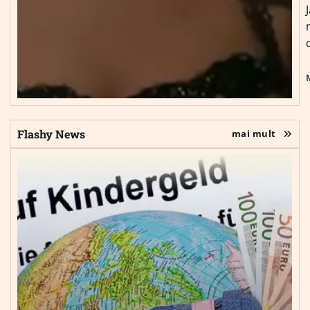
Flashy News
mai mult