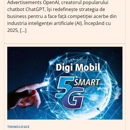
Advertisements OpenAI, creatorul popularului
chatbot ChatGPT, își redefinește strategia de
business pentru a face față competiției acerbe din
industria inteligenței artificiale (AI). Începând cu
2025, […]
TEHNOLOGIE