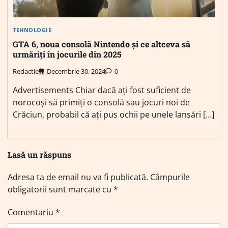
TEHNOLOGIE
GTA 6, noua consolă Nintendo și ce altceva să
urmăriți în jocurile din 2025
Redactie
Decembrie 30, 2024
0
Advertisements Chiar dacă ați fost suficient de
norocoși să primiți o consolă sau jocuri noi de
Crăciun, probabil că ați pus ochii pe unele lansări […]
Lasă un răspuns
Adresa ta de email nu va fi publicată.
Câmpurile
obligatorii sunt marcate cu
*
Comentariu
*