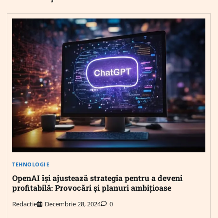
TEHNOLOGIE
OpenAI își ajustează strategia pentru a deveni
profitabilă: Provocări și planuri ambițioase
Redactie
Decembrie 28, 2024
0