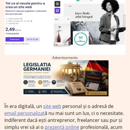
Advertisements
În era digitală, un
site web
personal și o adresă de
email personalizat
ă nu mai sunt un lux, ci o necesitate.
Indiferent dacă ești antreprenor, freelancer sau pur și
simplu vrei să ai o
prezență online
profesională, acum