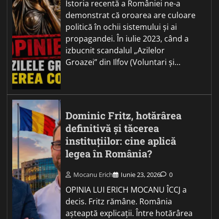
Istoria recentă a României ne-a
demonstrat că oroarea are culoare
politică în ochii sistemului și ai
propagandei. În iulie 2023, când a
izbucnit scandalul „Azilelor
Groazei” din Ilfov (Voluntari și…
Dominic Fritz, hotărârea
definitivă și tăcerea
instituțiilor: cine aplică
legea în România?
Mocanu Erich
Iunie 23, 2026
0
OPINIA LUI ERICH MOCANU ÎCCJ a
decis. Fritz rămâne. România
așteaptă explicații. Între hotărârea