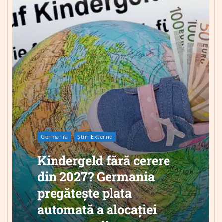
Germania
Știri Externe
Kindergeld fără cerere
din 2027? Germania
pregătește plata
automată a alocației