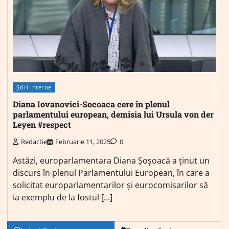
Știri Interne
Diana Iovanovici-Socoaca cere în plenul
parlamentului european, demisia lui Ursula von der
Leyen #respect
Redactie
Februarie 11, 2025
0
Astăzi, europarlamentara Diana Șoșoacă a ținut un
discurs în plenul Parlamentului European, în care a
solicitat europarlamentarilor și eurocomisarilor să
ia exemplu de la fostul […]