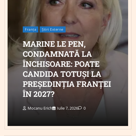
Franța
Știri Externe
MARINE LE PEN,
CONDAMNATĂ LA
ÎNCHISOARE: POATE
CANDIDA TOTUȘI LA
PREȘEDINȚIA FRANȚEI
ÎN 2027?
Mocanu Erich
Iulie 7, 2026
0