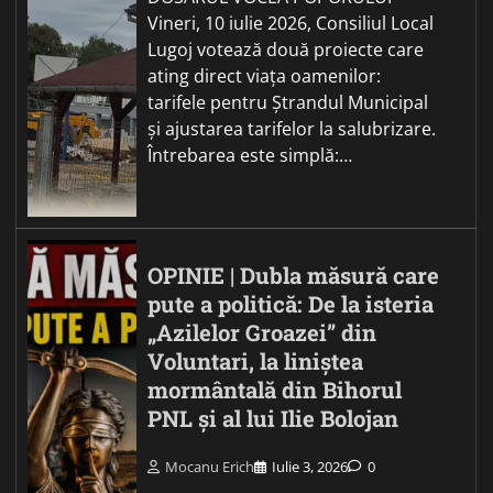
Vineri, 10 iulie 2026, Consiliul Local
Lugoj votează două proiecte care
ating direct viața oamenilor:
tarifele pentru Ștrandul Municipal
și ajustarea tarifelor la salubrizare.
Întrebarea este simplă:…
OPINIE | Dubla măsură care
pute a politică: De la isteria
„Azilelor Groazei” din
Voluntari, la liniștea
mormântală din Bihorul
PNL și al lui Ilie Bolojan
Mocanu Erich
Iulie 3, 2026
0