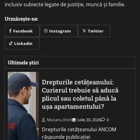
inclusiv subiecte legate de justiție, muncă și familie.
Urmărește-ne:
Facebook
Instagram
Twitter
Linkedin
Ultimele știri
Drepturile cetățeanului:
Curierul trebuie să aducă
plicul sau coletul până la
ușa apartamentului?
Mocanu Erich
Iulie 20, 2026
0
Drepturile cetățeanului ANCOM
răspunde publicației