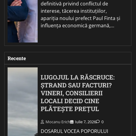
definitivă privind conflictul de
interese, tăcerea instituțiilor,
apariția noului prefect Paul Finta și
influența economică germană,…
Recente
LUGOJUL LA RĂSCRUCE:
ȘTRAND SAU FACTURI?
VINERI, CONSILIERII
LOCALI DECID CINE
PLĂTEȘTE PREȚUL
Mocanu Erich
Iulie 7, 2026
0
DOSARUL VOCEA POPORULUI