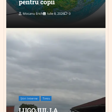
pentru copii
Mocanu Erich
Iulie 8, 2026
0
Știri Interne
Timis
LUGOJUL LA