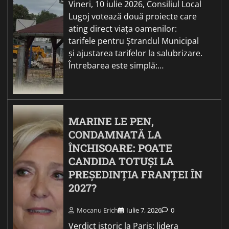
Vineri, 10 iulie 2026, Consiliul Local
Lugoj votează două proiecte care
ating direct viața oamenilor:
tarifele pentru Ștrandul Municipal
și ajustarea tarifelor la salubrizare.
Întrebarea este simplă:…
MARINE LE PEN,
CONDAMNATĂ LA
ÎNCHISOARE: POATE
CANDIDA TOTUȘI LA
PREȘEDINȚIA FRANȚEI ÎN
2027?
Mocanu Erich
Iulie 7, 2026
0
Verdict istoric la Paris: lidera