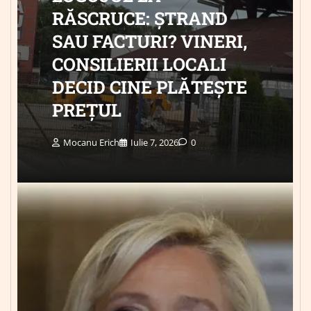
RĂSCRUCE: ȘTRAND
SAU FACTURI? VINERI,
CONSILIERII LOCALI
DECID CINE PLĂTEȘTE
PREȚUL
Mocanu Erich
Iulie 7, 2026
0