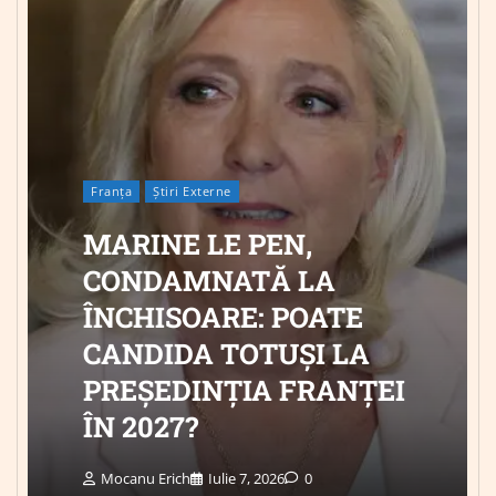
Franța
Știri Externe
MARINE LE PEN,
CONDAMNATĂ LA
ÎNCHISOARE: POATE
CANDIDA TOTUȘI LA
PREȘEDINȚIA FRANȚEI
ÎN 2027?
Mocanu Erich
Iulie 7, 2026
0