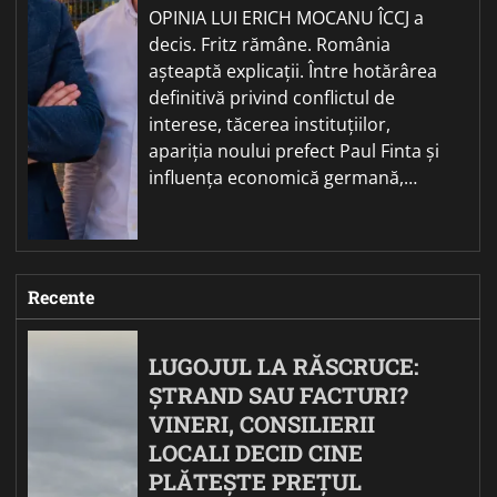
OPINIA LUI ERICH MOCANU ÎCCJ a
decis. Fritz rămâne. România
așteaptă explicații. Între hotărârea
definitivă privind conflictul de
interese, tăcerea instituțiilor,
apariția noului prefect Paul Finta și
influența economică germană,…
Recente
LUGOJUL LA RĂSCRUCE:
ȘTRAND SAU FACTURI?
VINERI, CONSILIERII
LOCALI DECID CINE
PLĂTEȘTE PREȚUL