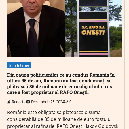
Știri Interne
Din cauza politicienilor ce au condus Romania în
ultimi 35 de ani, Romanii au fost condamnați sa
plătească 85 de milioane de euro oligarhului rus
care a fost proprietar al RAFO Onești.
Redactie
Decembrie 25, 2024
0
România este obligată să plătească o sumă
considerabilă de 85 de milioane de euro fostului
proprietar al rafinăriei RAFO Onești, Iakov Goldovski,