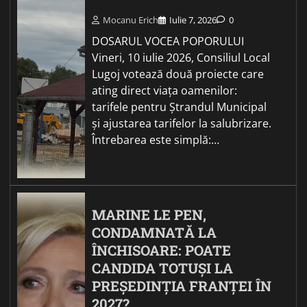
Mocanu Erich
Iulie 7, 2026
0
DOSARUL VOCEA POPORULUI
Vineri, 10 iulie 2026, Consiliul Local
Lugoj votează două proiecte care
ating direct viața oamenilor:
tarifele pentru Ștrandul Municipal
și ajustarea tarifelor la salubrizare.
Întrebarea este simplă:…
MARINE LE PEN,
CONDAMNATĂ LA
ÎNCHISOARE: POATE
CANDIDA TOTUȘI LA
PREȘEDINȚIA FRANȚEI ÎN
2027?