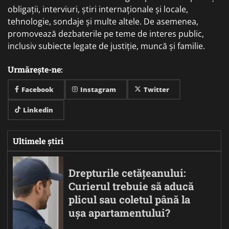
obligații, interviuri, știri internaționale și locale,
tehnologie, sondaje și multe altele. De asemenea,
promovează dezbaterile pe teme de interes public,
inclusiv subiecte legate de justiție, muncă și familie.
Urmărește-ne:
Facebook
Instagram
Twitter
Linkedin
Ultimele știri
Drepturile cetățeanului:
Curierul trebuie să aducă
plicul sau coletul până la
ușa apartamentului?