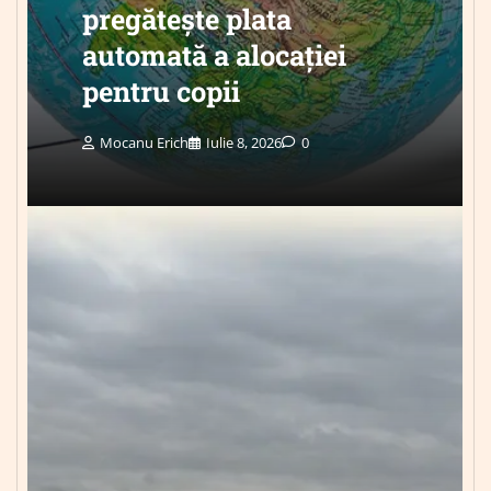
pregătește plata
automată a alocației
pentru copii
Mocanu Erich
Iulie 8, 2026
0