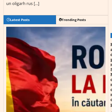
un oligarh rus […]
Latest Posts
Trending Posts