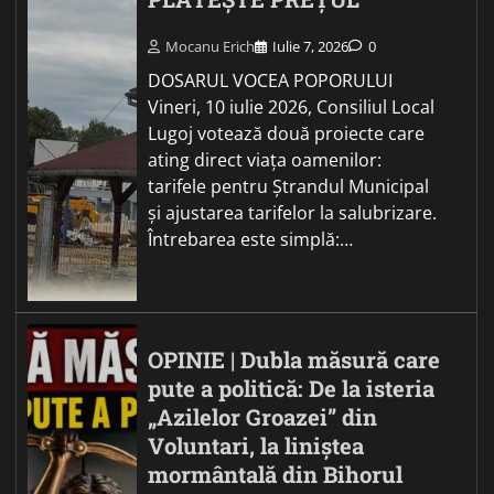
Mocanu Erich
Iulie 7, 2026
0
DOSARUL VOCEA POPORULUI
Vineri, 10 iulie 2026, Consiliul Local
Lugoj votează două proiecte care
ating direct viața oamenilor:
tarifele pentru Ștrandul Municipal
și ajustarea tarifelor la salubrizare.
Întrebarea este simplă:…
OPINIE | Dubla măsură care
pute a politică: De la isteria
„Azilelor Groazei” din
Voluntari, la liniștea
mormântală din Bihorul