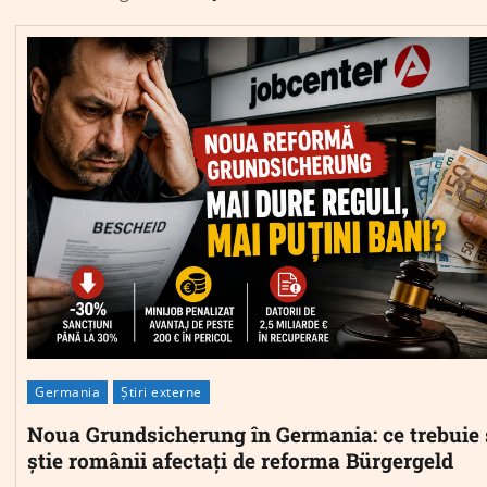
Germania
Știri externe
Noua Grundsicherung în Germania: ce trebuie 
știe românii afectați de reforma Bürgergeld