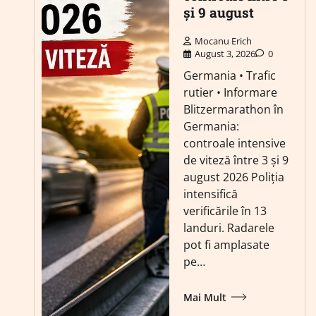
și 9 august
Mocanu Erich
August 3, 2026
0
Germania • Trafic
rutier • Informare
Blitzermarathon în
Germania:
controale intensive
de viteză între 3 și 9
august 2026 Poliția
intensifică
verificările în 13
landuri. Radarele
pot fi amplasate
pe…
Mai Mult