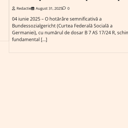
Redactie
August 31, 2025
0
l
04 iunie 2025 – O hotărâre semnificativă a
Bundessozialgericht (Curtea Federală Socială a
Germaniei), cu numărul de dosar B 7 AS 17/24 R, sch
fundamental […]