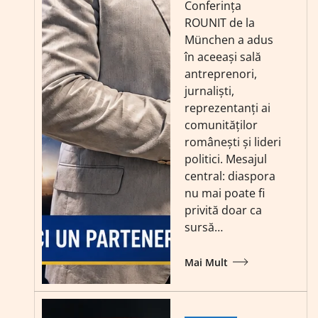
Conferința
ROUNIT de la
München a adus
în aceeași sală
antreprenori,
jurnaliști,
reprezentanți ai
comunităților
românești și lideri
politici. Mesajul
central: diaspora
nu mai poate fi
privită doar ca
sursă…
Mai Mult