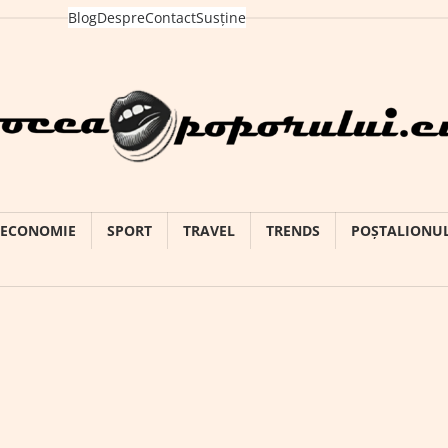
Blog
Despre
Contact
Susține
ECONOMIE
SPORT
TRAVEL
TRENDS
POȘTALIONU