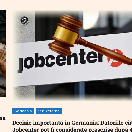
Germania
Știri externe
să
Decizie importantă în Germania: Datoriile că
Jobcenter pot fi considerate prescrise după 