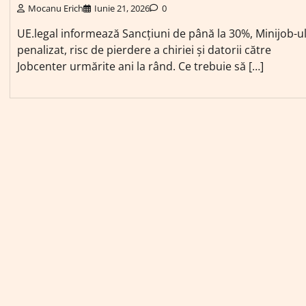
Mocanu Erich
Iunie 21, 2026
0
UE.legal informează Sancțiuni de până la 30%, Minijob-u
penalizat, risc de pierdere a chiriei și datorii către
Jobcenter urmărite ani la rând. Ce trebuie să […]