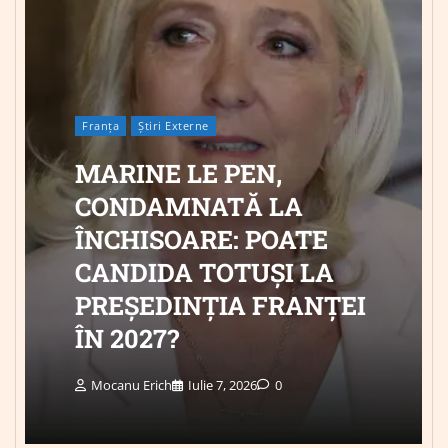
Franța
Știri Externe
MARINE LE PEN,
CONDAMNATĂ LA
ÎNCHISOARE: POATE
CANDIDA TOTUȘI LA
PREȘEDINȚIA FRANȚEI
ÎN 2027?
Mocanu Erich
Iulie 7, 2026
0