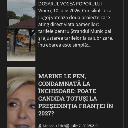
DOSARUL VOCEA POPORULUI
Vineri, 10 iulie 2026, Consiliul Local
Lugoj votează două proiecte care
ating direct viața oamenilor:
tarifele pentru Ștrandul Municipal
și ajustarea tarifelor la salubrizare.
Întrebarea este simplă:…
MARINE LE PEN,
CONDAMNATĂ LA
ÎNCHISOARE: POATE
CANDIDA TOTUȘI LA
PREȘEDINȚIA FRANȚEI ÎN
2027?
Mocanu Erich
Iulie 7, 2026
0