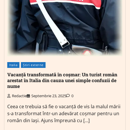
Italia
Știri externe
Vacanță transformată în coșmar: Un turist român
arestat în Italia din cauza unei simple confuzii de
nume
Redactie
Septembrie 23, 2025
0
Ceea ce trebuia să fie o vacanță de vis la malul mării
s-a transformat într-un adevărat coșmar pentru un
român din Iași. Ajuns împreună cu […]