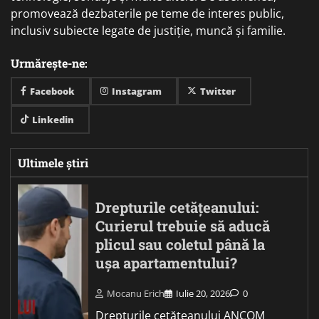
promovează dezbaterile pe teme de interes public,
inclusiv subiecte legate de justiție, muncă și familie.
Urmărește-ne:
Facebook
Instagram
Twitter
Linkedin
Ultimele știri
Drepturile cetățeanului:
Curierul trebuie să aducă
plicul sau coletul până la
ușa apartamentului?
Mocanu Erich
Iulie 20, 2026
0
Drepturile cetățeanului ANCOM