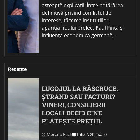
așteaptă explicații. Între hotărârea
definitivă privind conflictul de
interese, tăcerea instituțiilor,
apariția noului prefect Paul Finta și
influența economică germană,…
Recente
LUGOJUL LA RĂSCRUCE:
ȘTRAND SAU FACTURI?
VINERI, CONSILIERII
LOCALI DECID CINE
PLĂTEȘTE PREȚUL
Mocanu Erich
Iulie 7, 2026
0