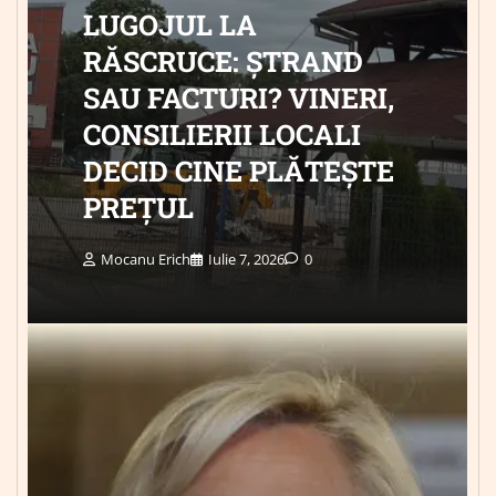
LUGOJUL LA
RĂSCRUCE: ȘTRAND
SAU FACTURI? VINERI,
CONSILIERII LOCALI
DECID CINE PLĂTEȘTE
PREȚUL
Mocanu Erich
Iulie 7, 2026
0