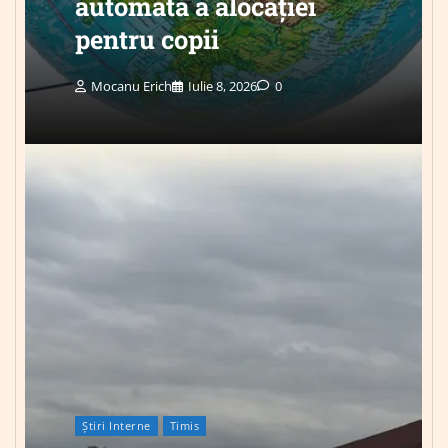
automată a alocației
pentru copii
Mocanu Erich
Iulie 8, 2026
0
Știri Interne
Timis