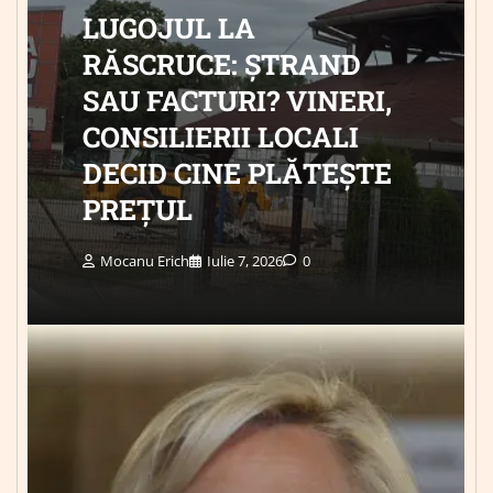
LUGOJUL LA
RĂSCRUCE: ȘTRAND
SAU FACTURI? VINERI,
CONSILIERII LOCALI
DECID CINE PLĂTEȘTE
PREȚUL
Mocanu Erich
Iulie 7, 2026
0