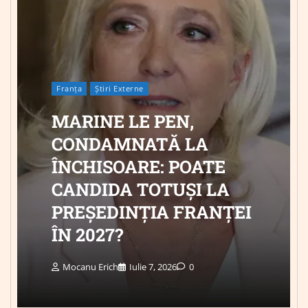
Franța
Știri Externe
MARINE LE PEN,
CONDAMNATĂ LA
ÎNCHISOARE: POATE
CANDIDA TOTUȘI LA
PREȘEDINȚIA FRANȚEI
ÎN 2027?
Mocanu Erich
Iulie 7, 2026
0