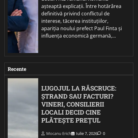
așteaptă explicații. Între hotărârea
definitivă privind conflictul de
interese, tăcerea instituțiilor,
apariția noului prefect Paul Finta și
influența economică germană,…
Recente
LUGOJUL LA RĂSCRUCE:
ȘTRAND SAU FACTURI?
VINERI, CONSILIERII
LOCALI DECID CINE
PLĂTEȘTE PREȚUL
Mocanu Erich
Iulie 7, 2026
0