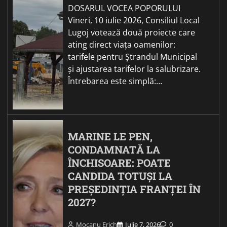
DOSARUL VOCEA POPORULUI
Vineri, 10 iulie 2026, Consiliul Local
Lugoj votează două proiecte care
ating direct viața oamenilor:
tarifele pentru Ștrandul Municipal
și ajustarea tarifelor la salubrizare.
Întrebarea este simplă:…
MARINE LE PEN,
CONDAMNATĂ LA
ÎNCHISOARE: POATE
CANDIDA TOTUȘI LA
PREȘEDINȚIA FRANȚEI ÎN
2027?
Mocanu Erich
Iulie 7, 2026
0