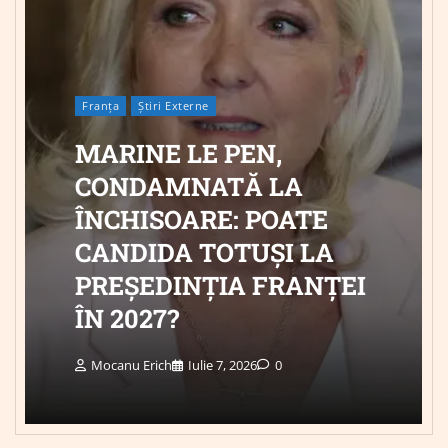
Franța
Știri Externe
MARINE LE PEN,
CONDAMNATĂ LA
ÎNCHISOARE: POATE
CANDIDA TOTUȘI LA
PREȘEDINȚIA FRANȚEI
ÎN 2027?
Mocanu Erich
Iulie 7, 2026
0