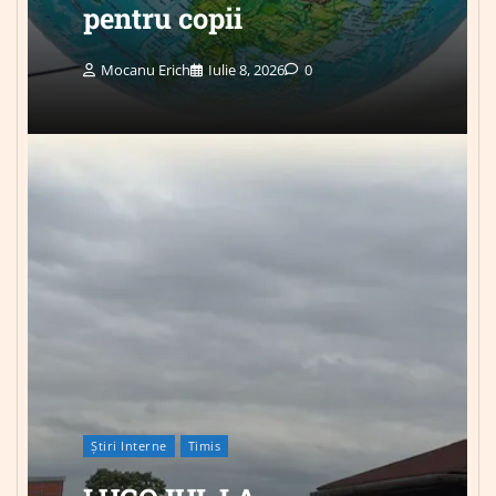
pentru copii
Mocanu Erich
Iulie 8, 2026
0
Știri Interne
Timis