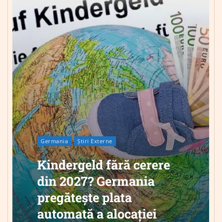
Germania
Știri Externe
Kindergeld fără cerere
din 2027? Germania
pregătește plata
automată a alocației