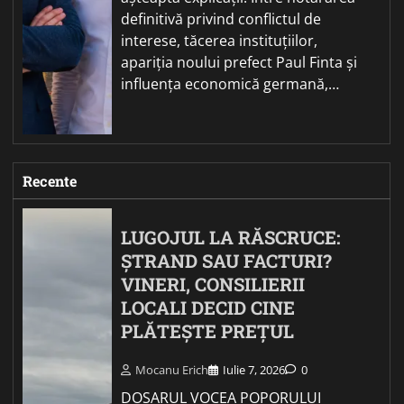
definitivă privind conflictul de
interese, tăcerea instituțiilor,
apariția noului prefect Paul Finta și
influența economică germană,…
Recente
LUGOJUL LA RĂSCRUCE:
ȘTRAND SAU FACTURI?
VINERI, CONSILIERII
LOCALI DECID CINE
PLĂTEȘTE PREȚUL
Mocanu Erich
Iulie 7, 2026
0
DOSARUL VOCEA POPORULUI