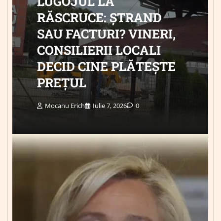
LUGOJUL LA
RĂSCRUCE: ȘTRAND
SAU FACTURI? VINERI,
CONSILIERII LOCALI
DECID CINE PLĂTEȘTE
PREȚUL
Mocanu Erich
Iulie 7, 2026
0