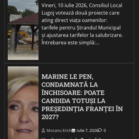
Vineri, 10 iulie 2026, Consiliul Local
Lugoj votează două proiecte care
ating direct viața oamenilor:
tarifele pentru Ștrandul Municipal
și ajustarea tarifelor la salubrizare.
Întrebarea este simplă:…
MARINE LE PEN,
CONDAMNATĂ LA
ÎNCHISOARE: POATE
CANDIDA TOTUȘI LA
PREȘEDINȚIA FRANȚEI ÎN
2027?
Mocanu Erich
Iulie 7, 2026
0