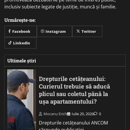
inclusiv subiecte legate de justiție, muncă și familie.
Urmărește-ne:
Facebook
Instagram
Twitter
Linkedin
Ultimele știri
Drepturile cetățeanului:
Curierul trebuie să aducă
plicul sau coletul până la
ușa apartamentului?
Mocanu Erich
Iulie 20, 2026
0
Drepturile cetățeanului ANCOM
răspunde publicației