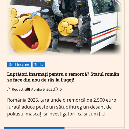
Știri Interne
Timis
Luptători înarmați pentru o remorcă? Statul român
se face din nou de râs la Lugoj!
Redactie
Aprilie 9, 2025
0
România 2025, țara unde o remorcă de 2.500 euro
furată aduce peste un sătuc întreg un desant de
polițiști, mascați și investigatori, ca și cum […]