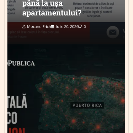
până la ușa
apartamentului?
Mocanu Erich
Iulie 20, 2026
0