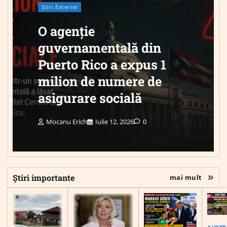
Știri Externe
O agenție
guvernamentală din
Puerto Rico a expus 1
milion de numere de
asigurare socială
Mocanu Erich
Iulie 12, 2026
0
Știri importante
mai mult