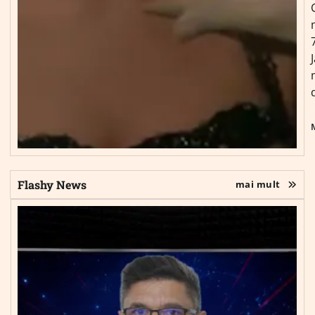
Flashy News
mai mult