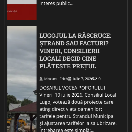
interes public…
LUGOJUL LA RĂSCRUCE:
ȘTRAND SAU FACTURI?
VINERI, CONSILIERII
LOCALI DECID CINE
PLĂTEȘTE PREȚUL
Mocanu Erich
Iulie 7, 2026
0
DOSARUL VOCEA POPORULUI
Vineri, 10 iulie 2026, Consiliul Local
Lugoj votează două proiecte care
ating direct viața oamenilor:
tarifele pentru Ștrandul Municipal
și ajustarea tarifelor la salubrizare.
Întrebarea este simplă:…