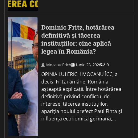
Dominic Fritz, hotărârea
definitivă și tăcerea
instituțiilor: cine aplică
legea în România?
Mocanu Erich
Iunie 23, 2026
0
OPINIA LUI ERICH MOCANU ÎCCJ a
decis. Fritz rămâne. România
așteaptă explicații. Între hotărârea
definitivă privind conflictul de
interese, tăcerea instituțiilor,
apariția noului prefect Paul Finta și
influența economică germană,…