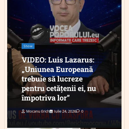
Show
VIDEO: Luis Lazarus:
„Uniunea Europeană
trebuie să lucreze
pentru cetățenii ei, nu
împotriva lor”
Mocanu Erich
Iulie 24, 2026
0