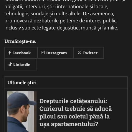
obligații, interviuri, știri internaționale și locale,
tehnologie, sondaje și multe altele. De asemenea,
promovează dezbaterile pe teme de interes public,
inclusiv subiecte legate de justiție, muncă și familie.
Urmărește-ne:
Facebook
Instagram
Twitter
Linkedin
Ultimele știri
Drepturile cetățeanului:
Curierul trebuie să aducă
plicul sau coletul până la
ușa apartamentului?