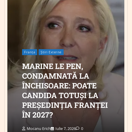
Franța
Știri Externe
MARINE LE PEN,
CONDAMNATĂ LA
ÎNCHISOARE: POATE
CANDIDA TOTUȘI LA
PREȘEDINȚIA FRANȚEI
ÎN 2027?
Mocanu Erich
Iulie 7, 2026
0