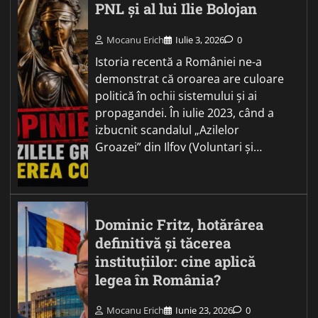
PNL și al lui Ilie Bolojan
Mocanu Erich
Iulie 3, 2026
0
Istoria recentă a României ne-a
demonstrat că oroarea are culoare
politică în ochii sistemului și ai
propagandei. În iulie 2023, când a
izbucnit scandalul „Azilelor
Groazei” din Ilfov (Voluntari și…
Dominic Fritz, hotărârea
definitivă și tăcerea
instituțiilor: cine aplică
legea în România?
Mocanu Erich
Iunie 23, 2026
0