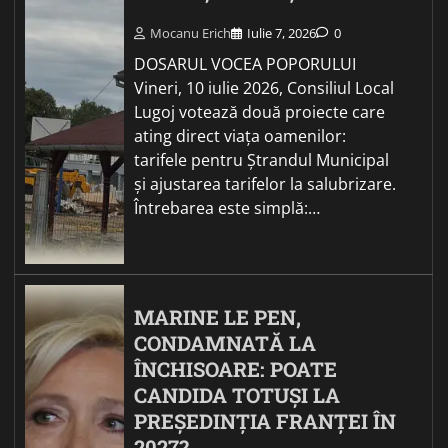
Mocanu Erich
Iulie 7, 2026
0
DOSARUL VOCEA POPORULUI
Vineri, 10 iulie 2026, Consiliul Local
Lugoj votează două proiecte care
ating direct viața oamenilor:
tarifele pentru Ștrandul Municipal
și ajustarea tarifelor la salubrizare.
Întrebarea este simplă:…
MARINE LE PEN,
CONDAMNATĂ LA
ÎNCHISOARE: POATE
CANDIDA TOTUȘI LA
PREȘEDINȚIA FRANȚEI ÎN
2027?