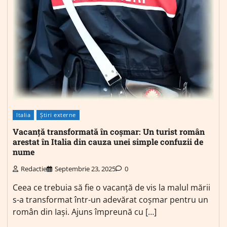
Italia
Știri externe
Vacanță transformată în coșmar: Un turist român
arestat în Italia din cauza unei simple confuzii de
nume
Redactie
Septembrie 23, 2025
0
Ceea ce trebuia să fie o vacanță de vis la malul mării
s-a transformat într-un adevărat coșmar pentru un
român din Iași. Ajuns împreună cu […]