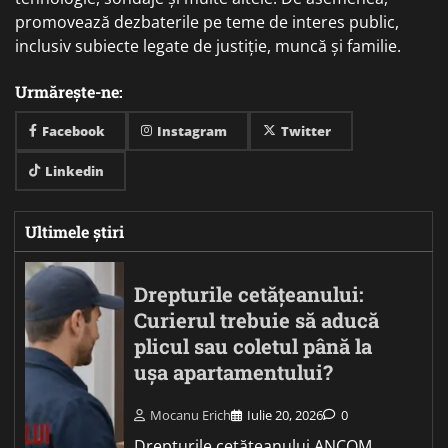
promovează dezbaterile pe teme de interes public,
inclusiv subiecte legate de justiție, muncă și familie.
Urmărește-ne:
Facebook
Instagram
Twitter
Linkedin
Ultimele știri
Drepturile cetățeanului:
Curierul trebuie să aducă
plicul sau coletul până la
ușa apartamentului?
Mocanu Erich
Iulie 20, 2026
0
Drepturile cetățeanului ANCOM