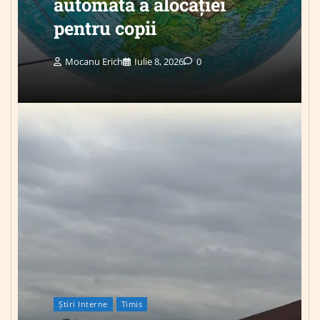
automată a alocației
pentru copii
Mocanu Erich
Iulie 8, 2026
0
Știri Interne
Timis