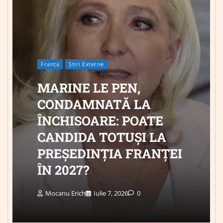
Franța
Știri Externe
MARINE LE PEN,
CONDAMNATĂ LA
ÎNCHISOARE: POATE
CANDIDA TOTUȘI LA
PREȘEDINȚIA FRANȚEI
ÎN 2027?
Mocanu Erich
Iulie 7, 2026
0