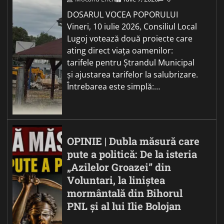
DOSARUL VOCEA POPORULUI
Vineri, 10 iulie 2026, Consiliul Local
Lugoj votează două proiecte care
ating direct viața oamenilor:
tarifele pentru Ștrandul Municipal
și ajustarea tarifelor la salubrizare.
Întrebarea este simplă:…
OPINIE | Dubla măsură care
pute a politică: De la isteria
„Azilelor Groazei” din
Voluntari, la liniștea
mormântală din Bihorul
PNL și al lui Ilie Bolojan