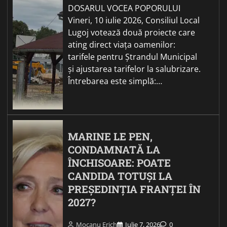
DOSARUL VOCEA POPORULUI
Vineri, 10 iulie 2026, Consiliul Local
Lugoj votează două proiecte care
ating direct viața oamenilor:
tarifele pentru Ștrandul Municipal
și ajustarea tarifelor la salubrizare.
Întrebarea este simplă:…
MARINE LE PEN,
CONDAMNATĂ LA
ÎNCHISOARE: POATE
CANDIDA TOTUȘI LA
PREȘEDINȚIA FRANȚEI ÎN
2027?
Mocanu Erich
Iulie 7, 2026
0