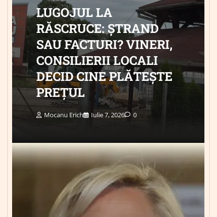
LUGOJUL LA
RĂSCRUCE: ȘTRAND
SAU FACTURI? VINERI,
CONSILIERII LOCALI
DECID CINE PLĂTEȘTE
PREȚUL
Mocanu Erich
Iulie 7, 2026
0