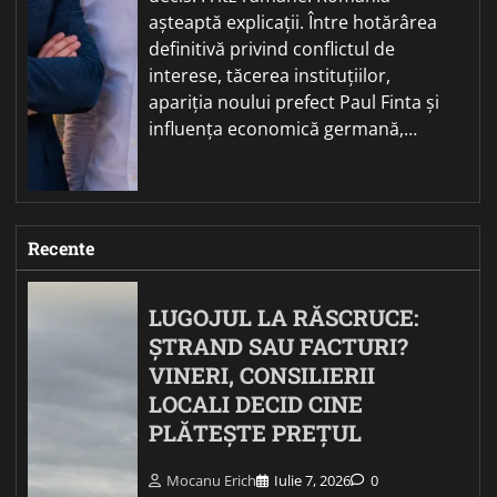
așteaptă explicații. Între hotărârea
definitivă privind conflictul de
interese, tăcerea instituțiilor,
apariția noului prefect Paul Finta și
influența economică germană,…
Recente
LUGOJUL LA RĂSCRUCE:
ȘTRAND SAU FACTURI?
VINERI, CONSILIERII
LOCALI DECID CINE
PLĂTEȘTE PREȚUL
Mocanu Erich
Iulie 7, 2026
0