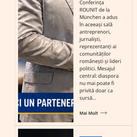
Conferința
ROUNIT de la
München a adus
în aceeași sală
antreprenori,
jurnaliști,
reprezentanți ai
comunităților
românești și lideri
politici. Mesajul
central: diaspora
nu mai poate fi
privită doar ca
sursă…
Mai Mult