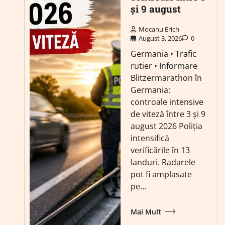
și 9 august
Mocanu Erich
August 3, 2026
0
Germania • Trafic
rutier • Informare
Blitzermarathon în
Germania:
controale intensive
de viteză între 3 și 9
august 2026 Poliția
intensifică
verificările în 13
landuri. Radarele
pot fi amplasate
pe…
Mai Mult