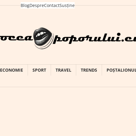
Blog
Despre
Contact
Susține
ECONOMIE
SPORT
TRAVEL
TRENDS
POȘTALIONU