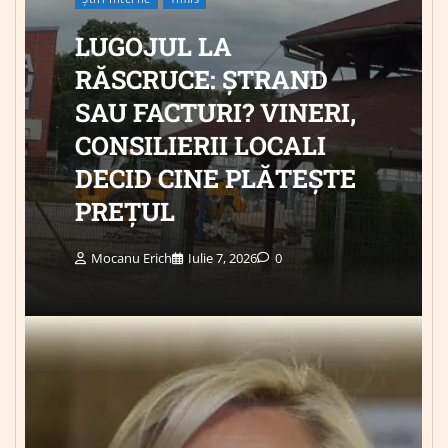
LUGOJUL LA
RĂSCRUCE: ȘTRAND
SAU FACTURI? VINERI,
CONSILIERII LOCALI
DECID CINE PLĂTEȘTE
PREȚUL
Mocanu Erich
Iulie 7, 2026
0