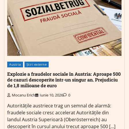
Austria
Știri externe
Explozie a fraudelor sociale în Austria: Aproape 500
de cazuri descoperite într-un singur an. Prejudiciu
de 1,8 milioane de euro
Mocanu Erich
Iunie 10, 2026
0
Autoritățile austriece trag un semnal de alarmă:
fraudele sociale cresc accelerat Autoritățile din
landul Austria Superioară (Oberösterreich) au
descoperit în cursul anului trecut aproape 500 […]