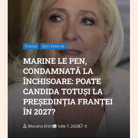
Franța
Știri Externe
MARINE LE PEN,
CONDAMNATĂ LA
ÎNCHISOARE: POATE
CANDIDA TOTUȘI LA
PREȘEDINȚIA FRANȚEI
ÎN 2027?
Mocanu Erich
Iulie 7, 2026
0