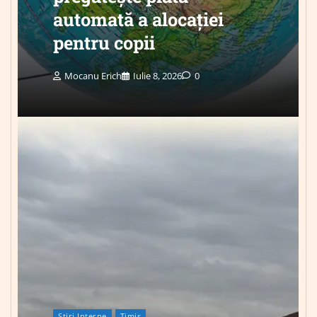
automată a alocației
pentru copii
Mocanu Erich
Iulie 8, 2026
0
Știri Interne
Timis