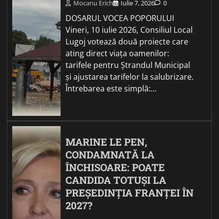
Mocanu Erich
Iulie 7, 2026
0
DOSARUL VOCEA POPORULUI
Vineri, 10 iulie 2026, Consiliul Local
Lugoj votează două proiecte care
ating direct viața oamenilor:
tarifele pentru Ștrandul Municipal
și ajustarea tarifelor la salubrizare.
Întrebarea este simplă:…
MARINE LE PEN,
CONDAMNATĂ LA
ÎNCHISOARE: POATE
CANDIDA TOTUȘI LA
PREȘEDINȚIA FRANȚEI ÎN
2027?