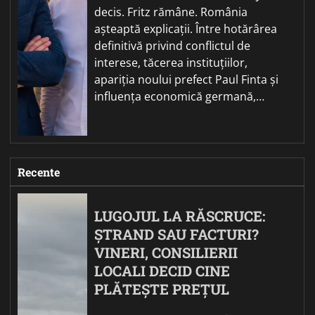
decis. Fritz rămâne. România
așteaptă explicații. Între hotărârea
definitivă privind conflictul de
interese, tăcerea instituțiilor,
apariția noului prefect Paul Finta și
influența economică germană,…
Recente
LUGOJUL LA RĂSCRUCE:
ȘTRAND SAU FACTURI?
VINERI, CONSILIERII
LOCALI DECID CINE
PLĂTEȘTE PREȚUL