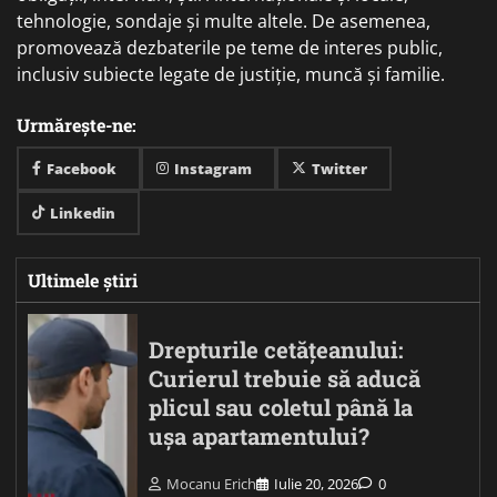
tehnologie, sondaje și multe altele. De asemenea,
promovează dezbaterile pe teme de interes public,
inclusiv subiecte legate de justiție, muncă și familie.
Urmărește-ne:
Facebook
Instagram
Twitter
Linkedin
Ultimele știri
Drepturile cetățeanului:
Curierul trebuie să aducă
plicul sau coletul până la
ușa apartamentului?
Mocanu Erich
Iulie 20, 2026
0