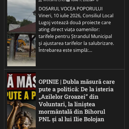
DOSARUL VOCEA POPORULUI
Vineri, 10 iulie 2026, Consiliul Local
Lugoj votează două proiecte care
ating direct viața oamenilor:
tarifele pentru Ștrandul Municipal
și ajustarea tarifelor la salubrizare.
Întrebarea este simplă:…
OPINIE | Dubla măsură care
pute a politică: De la isteria
„Azilelor Groazei” din
Voluntari, la liniștea
mormântală din Bihorul
PNL și al lui Ilie Bolojan