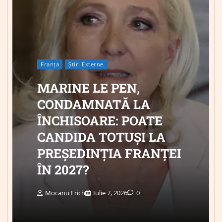
Franța
Știri Externe
MARINE LE PEN,
CONDAMNATĂ LA
ÎNCHISOARE: POATE
CANDIDA TOTUȘI LA
PREȘEDINȚIA FRANȚEI
ÎN 2027?
Mocanu Erich
Iulie 7, 2026
0