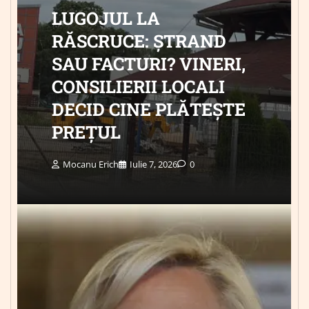
LUGOJUL LA
RĂSCRUCE: ȘTRAND
SAU FACTURI? VINERI,
CONSILIERII LOCALI
DECID CINE PLĂTEȘTE
PREȚUL
Mocanu Erich
Iulie 7, 2026
0