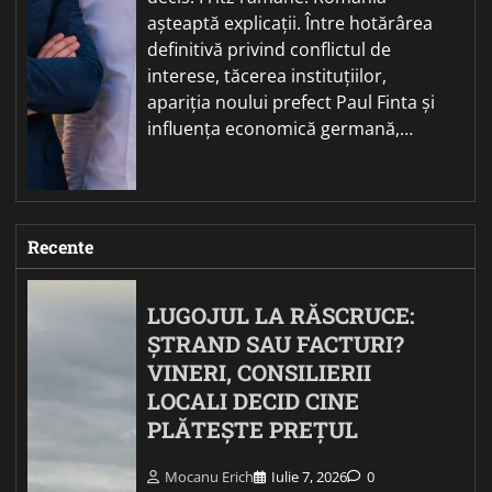
așteaptă explicații. Între hotărârea
definitivă privind conflictul de
interese, tăcerea instituțiilor,
apariția noului prefect Paul Finta și
influența economică germană,…
Recente
LUGOJUL LA RĂSCRUCE:
ȘTRAND SAU FACTURI?
VINERI, CONSILIERII
LOCALI DECID CINE
PLĂTEȘTE PREȚUL
Mocanu Erich
Iulie 7, 2026
0