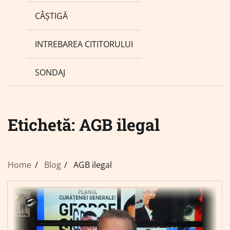
CÂȘTIGĂ
INTREBAREA CITITORULUI
SONDAJ
Etichetă:
AGB ilegal
Home
Blog
AGB ilegal