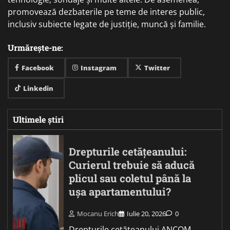
promovează dezbaterile pe teme de interes public,
inclusiv subiecte legate de justiție, muncă și familie.
Urmărește-ne:
Facebook
Instagram
Twitter
Linkedin
Ultimele știri
Drepturile cetățeanului:
Curierul trebuie să aducă
plicul sau coletul până la
ușa apartamentului?
Mocanu Erich
Iulie 20, 2026
0
Drepturile cetățeanului ANCOM