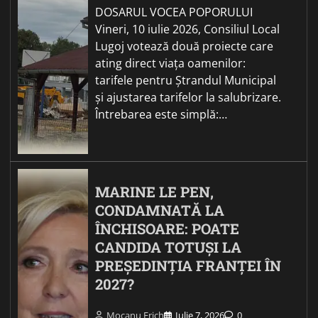
DOSARUL VOCEA POPORULUI
Vineri, 10 iulie 2026, Consiliul Local
Lugoj votează două proiecte care
ating direct viața oamenilor:
tarifele pentru Ștrandul Municipal
și ajustarea tarifelor la salubrizare.
Întrebarea este simplă:…
MARINE LE PEN,
CONDAMNATĂ LA
ÎNCHISOARE: POATE
CANDIDA TOTUȘI LA
PREȘEDINȚIA FRANȚEI ÎN
2027?
Mocanu Erich
Iulie 7, 2026
0