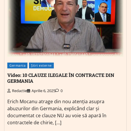
Germania
Știri externe
Video: 10 CLAUZE ILEGALE ÎN CONTRACTE DIN
GERMANIA
Redactie
Aprilie 6, 2025
0
Erich Mocanu atrage din nou atenția asupra
abuzurilor din Germania, explicând clar și
documentat ce clauze NU au voie să apară în
contractele de chirie, […]