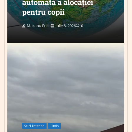
automată a alocației
pentru copii
Mocanu Erich
Iulie 8, 2026
0
Știri Interne
Timis