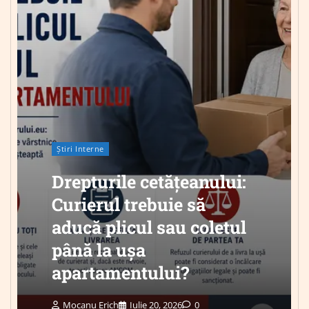
Știri Interne
Drepturile cetățeanului:
Curierul trebuie să
aducă plicul sau coletul
până la ușa
apartamentului?
Mocanu Erich
Iulie 20, 2026
0