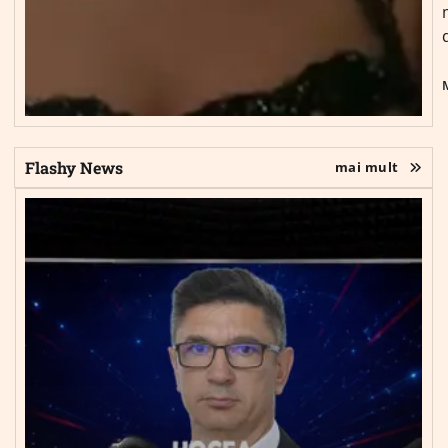
Flashy News
mai mult