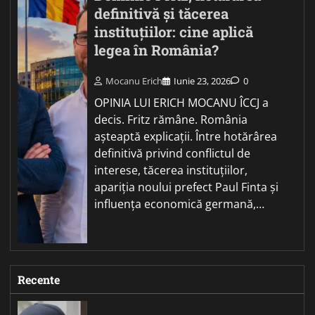
definitivă și tăcerea
instituțiilor: cine aplică
legea în România?
Mocanu Erich
Iunie 23, 2026
0
OPINIA LUI ERICH MOCANU ÎCCJ a
decis. Fritz rămâne. România
așteaptă explicații. Între hotărârea
definitivă privind conflictul de
interese, tăcerea instituțiilor,
apariția noului prefect Paul Finta și
influența economică germană,…
Recente