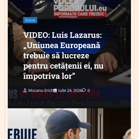
Show
VIDEO: Luis Lazarus:
„Uniunea Europeană
trebuie să lucreze
pentru cetățenii ei, nu
împotriva lor”
Mocanu Erich
Iulie 24, 2026
0