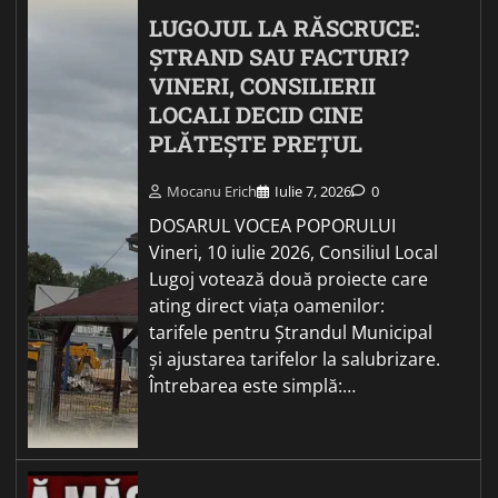
LUGOJUL LA RĂSCRUCE:
ȘTRAND SAU FACTURI?
VINERI, CONSILIERII
LOCALI DECID CINE
PLĂTEȘTE PREȚUL
Mocanu Erich
Iulie 7, 2026
0
DOSARUL VOCEA POPORULUI
Vineri, 10 iulie 2026, Consiliul Local
Lugoj votează două proiecte care
ating direct viața oamenilor:
tarifele pentru Ștrandul Municipal
și ajustarea tarifelor la salubrizare.
Întrebarea este simplă:…