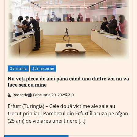
Germania
Știri externe
Nu veți pleca de aici până când una dintre voi nu va
face sex cu mine
Redactie
Februarie 20, 2025
0
Erfurt (Turingia) – Cele două victime ale sale au
trecut prin iad. Parchetul din Erfurt îl acuză pe afgan
(25 ani) de violarea unei tinere […]