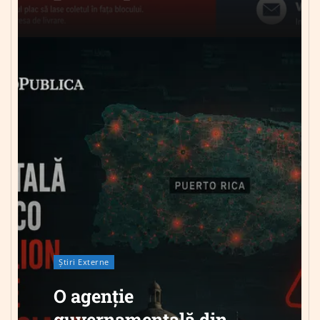
Știri Externe
O agenție
guvernamentală din