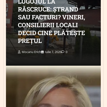
LUGOJUL LA
RĂSCRUCE: ȘTRAND
SAU FACTURI? VINERI,
CONSILIERII LOCALI
DECID CINE PLĂTEȘTE
PREȚUL
Mocanu Erich
Iulie 7, 2026
0