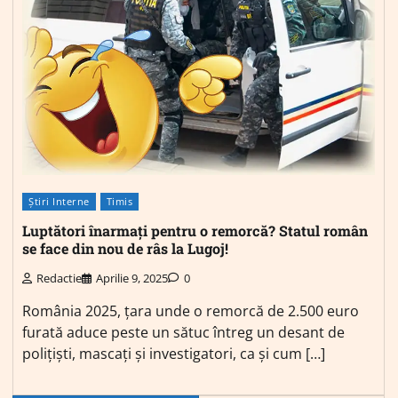
Știri Interne
Timis
Luptători înarmați pentru o remorcă? Statul român
se face din nou de râs la Lugoj!
Redactie
Aprilie 9, 2025
0
România 2025, țara unde o remorcă de 2.500 euro
furată aduce peste un sătuc întreg un desant de
polițiști, mascați și investigatori, ca și cum […]