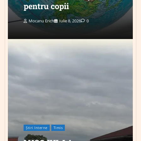
pentru copii
Mocanu Erich
Iulie 8, 2026
0
Știri Interne
Timis