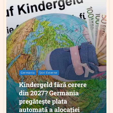
Germania
Știri Externe
Kindergeld fără cerere
din 2027? Germania
pregătește plata
automată a alocației