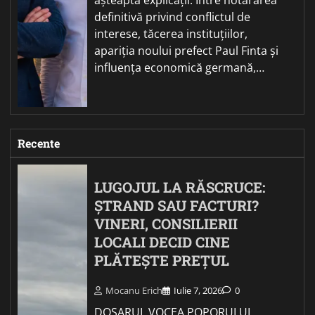
definitivă privind conflictul de
interese, tăcerea instituțiilor,
apariția noului prefect Paul Finta și
influența economică germană,…
Recente
LUGOJUL LA RĂSCRUCE:
ȘTRAND SAU FACTURI?
VINERI, CONSILIERII
LOCALI DECID CINE
PLĂTEȘTE PREȚUL
Mocanu Erich
Iulie 7, 2026
0
DOSARUL VOCEA POPORULUI