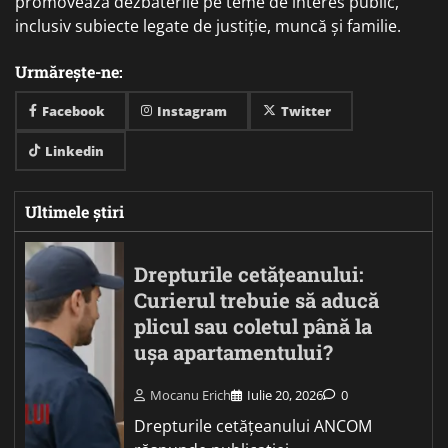
promovează dezbaterile pe teme de interes public,
inclusiv subiecte legate de justiție, muncă și familie.
Urmărește-ne:
Facebook
Instagram
Twitter
Linkedin
Ultimele știri
Drepturile cetățeanului:
Curierul trebuie să aducă
plicul sau coletul până la
ușa apartamentului?
Mocanu Erich
Iulie 20, 2026
0
Drepturile cetățeanului ANCOM