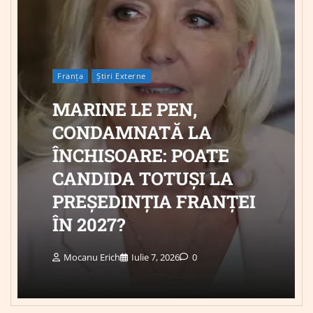
Franța
Știri Externe
MARINE LE PEN,
CONDAMNATĂ LA
ÎNCHISOARE: POATE
CANDIDA TOTUȘI LA
PREȘEDINȚIA FRANȚEI
ÎN 2027?
Mocanu Erich
Iulie 7, 2026
0