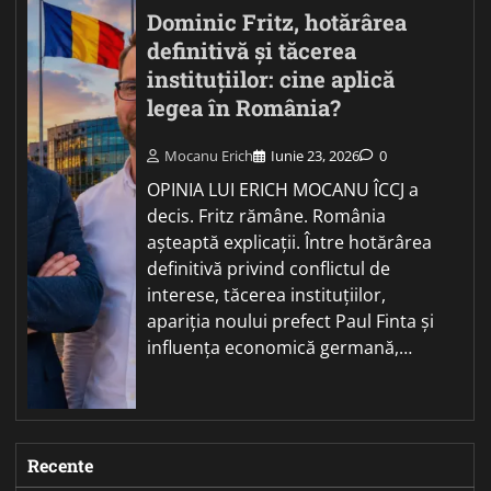
Dominic Fritz, hotărârea
definitivă și tăcerea
instituțiilor: cine aplică
legea în România?
Mocanu Erich
Iunie 23, 2026
0
OPINIA LUI ERICH MOCANU ÎCCJ a
decis. Fritz rămâne. România
așteaptă explicații. Între hotărârea
definitivă privind conflictul de
interese, tăcerea instituțiilor,
apariția noului prefect Paul Finta și
influența economică germană,…
Recente