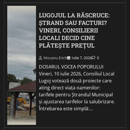
LUGOJUL LA RĂSCRUCE:
ȘTRAND SAU FACTURI?
VINERI, CONSILIERII
LOCALI DECID CINE
PLĂTEȘTE PREȚUL
Mocanu Erich
Iulie 7, 2026
0
DOSARUL VOCEA POPORULUI
Vineri, 10 iulie 2026, Consiliul Local
Lugoj votează două proiecte care
ating direct viața oamenilor:
tarifele pentru Ștrandul Municipal
și ajustarea tarifelor la salubrizare.
Întrebarea este simplă:…