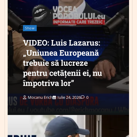
Show
VIDEO: Luis Lazarus:
„Uniunea Europeană
trebuie să lucreze
pentru cetățenii ei, nu
împotriva lor”
Mocanu Erich
Iulie 24, 2026
0