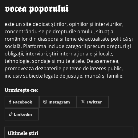
𝖛𝖔𝖈𝖊𝖆 𝖕𝖔𝖕𝖔𝖗𝖚𝖑𝖚𝖎
este un site dedicat știrilor, opiniilor și interviurilor,
concentrându-se pe drepturile omului, situația
românilor din diaspora și teme de actualitate politică și
socială. Platforma include categorii precum drepturi și
obligații, interviuri, știri internaționale și locale,
tehnologie, sondaje și multe altele. De asemenea,
promovează dezbaterile pe teme de interes public,
inclusiv subiecte legate de justiție, muncă și familie.
Urmărește-ne:
Facebook
Instagram
Twitter
Linkedin
Ultimele știri