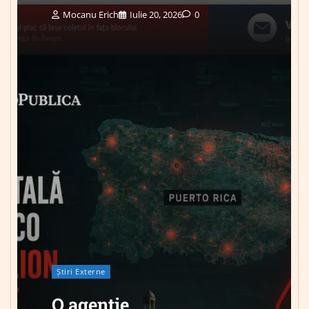
Mocanu Erich
Iulie 20, 2026
0
Știri Externe
O agenție