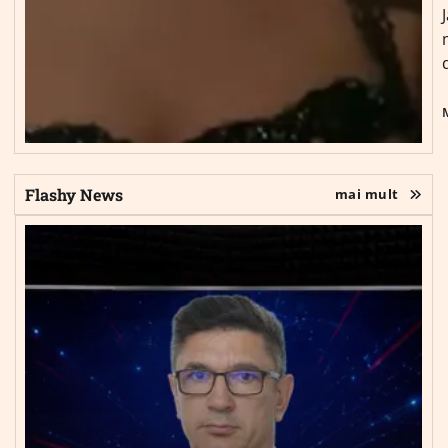
Flashy News
mai mult