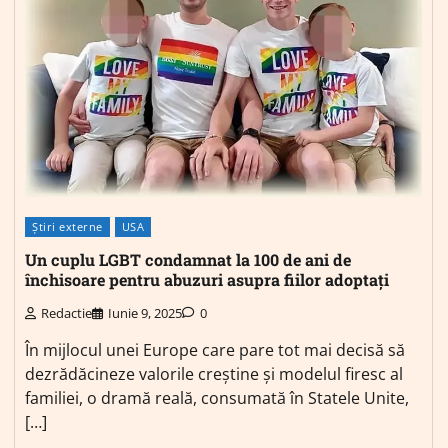
Știri externe
USA
Un cuplu LGBT condamnat la 100 de ani de
închisoare pentru abuzuri asupra fiilor adoptați
Redactie
Iunie 9, 2025
0
În mijlocul unei Europe care pare tot mai decisă să
dezrădăcineze valorile creștine și modelul firesc al
familiei, o dramă reală, consumată în Statele Unite,
[…]