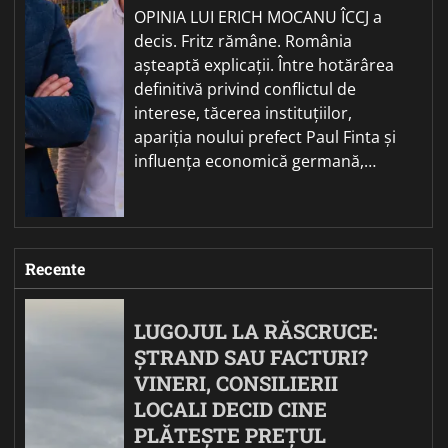
OPINIA LUI ERICH MOCANU ÎCCJ a
decis. Fritz rămâne. România
așteaptă explicații. Între hotărârea
definitivă privind conflictul de
interese, tăcerea instituțiilor,
apariția noului prefect Paul Finta și
influența economică germană,…
Recente
LUGOJUL LA RĂSCRUCE:
ȘTRAND SAU FACTURI?
VINERI, CONSILIERII
LOCALI DECID CINE
PLĂTEȘTE PREȚUL