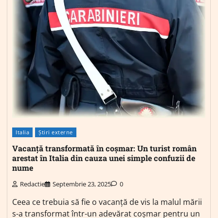
Italia
Știri externe
Vacanță transformată în coșmar: Un turist român
arestat în Italia din cauza unei simple confuzii de
nume
Redactie
Septembrie 23, 2025
0
Ceea ce trebuia să fie o vacanță de vis la malul mării
s-a transformat într-un adevărat coșmar pentru un