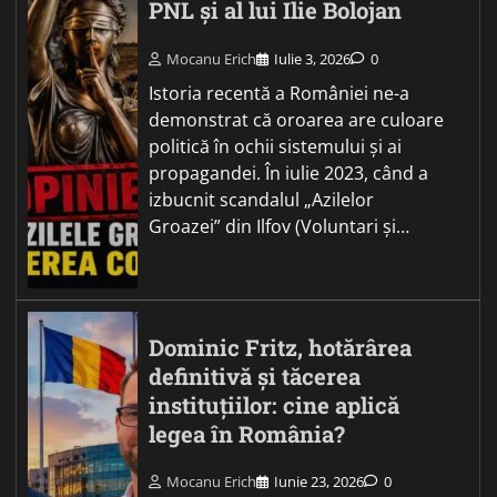
PNL și al lui Ilie Bolojan
Mocanu Erich
Iulie 3, 2026
0
Istoria recentă a României ne-a
demonstrat că oroarea are culoare
politică în ochii sistemului și ai
propagandei. În iulie 2023, când a
izbucnit scandalul „Azilelor
Groazei” din Ilfov (Voluntari și…
Dominic Fritz, hotărârea
definitivă și tăcerea
instituțiilor: cine aplică
legea în România?
Mocanu Erich
Iunie 23, 2026
0