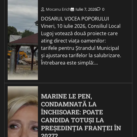
Mocanu Erich
Iulie 7, 2026
0
DOSARUL VOCEA POPORULUI
Vineri, 10 iulie 2026, Consiliul Local
Lugoj votează două proiecte care
ating direct viața oamenilor:
tarifele pentru Ștrandul Municipal
și ajustarea tarifelor la salubrizare.
Întrebarea este simplă:…
MARINE LE PEN,
CONDAMNATĂ LA
ÎNCHISOARE: POATE
CANDIDA TOTUȘI LA
PREȘEDINȚIA FRANȚEI ÎN
2027?