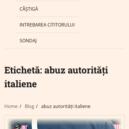
CÂȘTIGĂ
INTREBAREA CITITORULUI
SONDAJ
Etichetă:
abuz autorități
italiene
Home
Blog
abuz autorități italiene