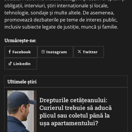
obligații, interviuri, știri internaționale și locale,
tehnologie, sondaje și multe altele. De asemenea,
promovează dezbaterile pe teme de interes public,
inclusiv subiecte legate de justiție, muncă și familie.
Urmărește-ne:
Facebook
Instagram
Twitter
Linkedin
Ultimele știri
Drepturile cetățeanului:
Curierul trebuie să aducă
plicul sau coletul până la
ușa apartamentului?