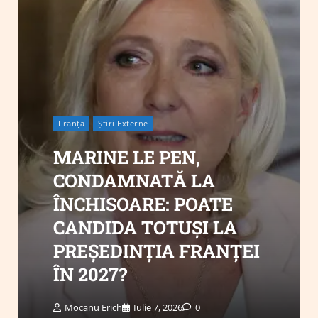
Franța
Știri Externe
MARINE LE PEN,
CONDAMNATĂ LA
ÎNCHISOARE: POATE
CANDIDA TOTUȘI LA
PREȘEDINȚIA FRANȚEI
ÎN 2027?
Mocanu Erich
Iulie 7, 2026
0