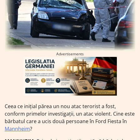
Advertisements
Ceea ce inițial părea un nou atac terorist a fost,
conform primelor investigații, un atac violent. Cine este
bărbatul care a ucis două persoane în Ford Fiesta în
Mannheim
?