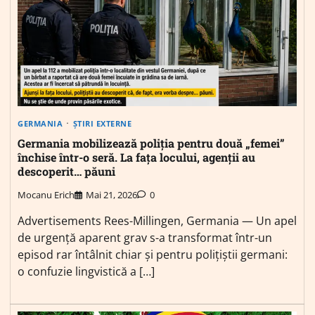
GERMANIA
ȘTIRI EXTERNE
Germania mobilizează poliția pentru două „femei”
închise într-o seră. La fața locului, agenții au
descoperit… păuni
Mocanu Erich
Mai 21, 2026
0
Advertisements Rees-Millingen, Germania — Un apel
de urgență aparent grav s-a transformat într-un
episod rar întâlnit chiar și pentru polițiștii germani:
o confuzie lingvistică a […]