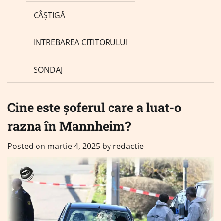
CÂȘTIGĂ
INTREBAREA CITITORULUI
SONDAJ
Cine este șoferul care a luat-o
razna în Mannheim?
Posted on
martie 4, 2025
by
redactie